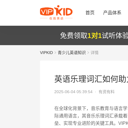
首页
产品体系
免费领取
1对1
试听体
VIPKID
青少儿英语知识
详情
英语乐理词汇如何助
2025-06-04 05:39:54 ·
有资有料
在全球化背景下，音乐教育与语言学
际通用语言，其音乐乐理词汇承载着
垒、实现专业进阶的关键工具。VIP