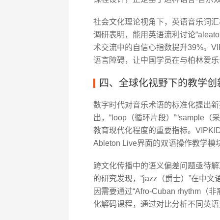
社会文化理论视角下，英语音乐词汇
调研表明，能用英语流利讨论“aleato
术交流中的自信心指数提升39%。V
语言障碍，让中国学员在与柏林爱乐音乐
四、全球化视野下的教学创
数字时代对音乐术语的标准化提出新要
出，“loop（循环片段）”“samp
教育现代化程度的重要指标。VIPK
Ableton Live界面的双语操作
跨文化传播中的语义偏差问题亟待解决
的研究发现，“jazz（爵士）”在中
因需要通过“Afro-Cuban rhyt
化解码课程，通过对比分析不同英语