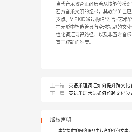
当代音乐教育正经历着从技能传授到
西方音乐文明的纽带，其教学价值已
支点。VIPKID通过构建“语言+
在无形中塑造着具有全球视野的文化
性化词汇习得路径，以及非西方音乐
育开辟新的维度。
上一篇
英语乐理词汇如何提升跨文化
下一篇
英语乐理术语如何跨越文化边
版权声明
本站提供的网络服务中包含的任何文本