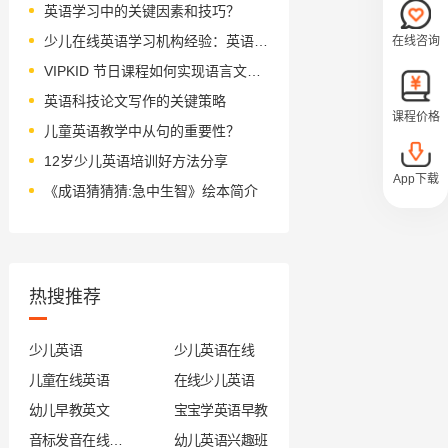
英语学习中的关键因素和技巧？
少儿在线英语学习机构经验：英语输入三要素
在线咨询
VIPKID 节日课程如何实现语言文化双赢？
英语科技论文写作的关键策略
课程价格
儿童英语教学中从句的重要性？
12岁少儿英语培训好方法分享
App下载
《成语猜猜猜:急中生智》绘本简介
热搜推荐
少儿英语
少儿英语在线
儿童在线英语
在线少儿英语
幼儿早教英文
宝宝学英语早教
音标发音在线试听
幼儿英语兴趣班