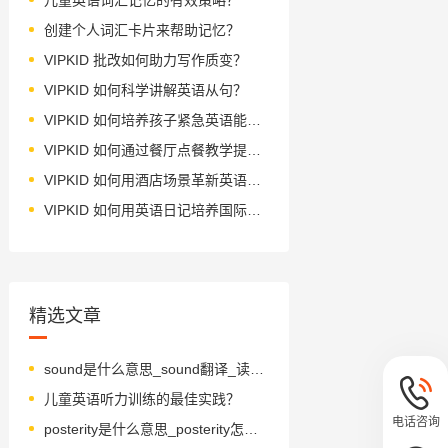
创建个人词汇卡片来帮助记忆？
VIPKID 批改如何助力写作质变？
VIPKID 如何科学讲解英语从句？
VIPKID 如何培养孩子紧急英语能力？
VIPKID 如何通过餐厅点餐教学提升少儿英语应用能力？
VIPKID 如何用酒店场景革新英语教学？
VIPKID 如何用英语日记培养国际化人才？
精选文章
sound是什么意思_sound翻译_读音_用法_翻译
儿童英语听力训练的最佳实践？
电话咨询
posterity是什么意思_posterity怎么读_音标pɒˈsterətɪ