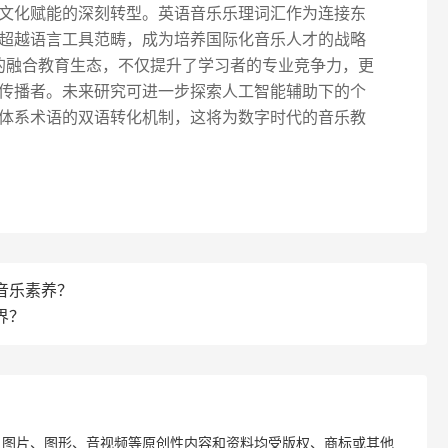
文化赋能的深刻转型。英语音乐乐理词汇作为连接东
超越语言工具范畴，成为培养国际化音乐人才的战略
艺术”的融合教育生态，不仅提升了学习者的专业竞争力，更
传播者。未来研究可进一步探索人工智能辅助下的个
体系术语的双语转化机制，这将为数字时代的音乐教
音乐素养？
界？
、图片、图形、音视频等原创性内容和资料均受版权、商标或其他