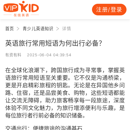
注册/登录
首页
青少儿英语知识
详情
英语旅行常用短语为何出行必备？
有资有料 2025-06-04 04:39:54
在全球化浪潮下，跨国旅行成为寻常事，掌握英
语旅行常用短语至关重要。它不仅是沟通桥梁，
更是开启精彩旅程的钥匙。无论是在异国他乡问
路、住宿，还是品尝美食、购物，这些短语都能
让交流无障碍，助力旅客畅享每一段旅途，深度
体验不同文化魅力，为旅行增添便利与乐趣，是
每位旅行者行前必备的知识储备。
交通出行：便捷旅途的沟通基石