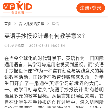
注册/登录
首页
青少儿英语知识
详情
英语手抄报设计课有何教学意义？
少儿英语指南 2025-05-31 14:09:54
在当今全球化的时代背景下，英语作为一门国际
通用语言，其学习与运用愈发受到重视。而“英语
手抄报设计课”作为一种富有创意与实践意义的英
语教学活动，正逐渐在教育领域崭露头角，为学
生们开启了一扇通往英语学习新境界的大门。
一、教学目标与意义 “英语手抄报设计课”有着明
确且多元的教学目标。从语言知识层面来看，它
旨在让学生在手抄报的创作过程中，深入巩固所