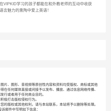
VIPKID学习的孩子都能在和外教老师的互动中收获
语言魅力的熏陶中爱上英语！
、图片、图形、音视频等原创性内容和资料均受版权、商标或其他
不得在任何媒体直接或间接予以发布、播放、通过信息网络传播、
制发行或者用于任何商业目的。
诺积极打击版权侵权行为。
了您的版权或其他权利，请与本站联系，本站将予以删除等处理。
请您在投诉邮件中写明如下信息：