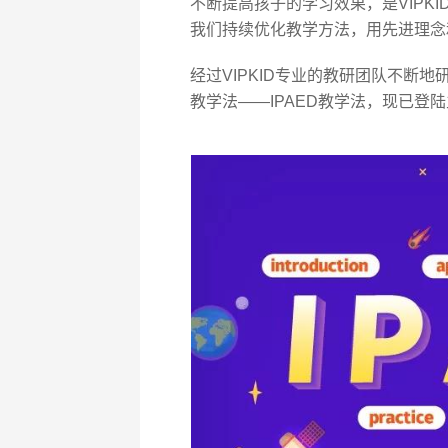
不断提高孩子的学习效果，是VIPK
我们持续优化教学方法，用先进理念
经过VIPKID专业的教研团队不断地研
教学法——IPAED教学法，现已登陆主