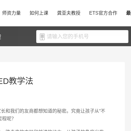
师资力量
如何上课
龚亚夫教授
ETS官方合作
最
验
AED教学法
多家长和我们的友商都想知道的秘密。究竟让孩子从“不
学过程呢？