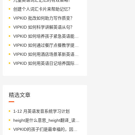
创建个人词汇卡片来帮助记忆？
VIPKID 批改如何助力写作质变？
VIPKID 如何科学讲解英语从句？
VIPKID 如何培养孩子紧急英语能力？
VIPKID 如何通过餐厅点餐教学提升少儿英语应用能力？
VIPKID 如何用酒店场景革新英语教学？
VIPKID 如何用英语日记培养国际化人才？
精选文章
1-12 月英语发音系统学习计划
height是什么意思_height翻译_读音_用法_翻译
VIPKID的孩子们是最幸福的，因为他们拥有来自全世界的爱与关怀