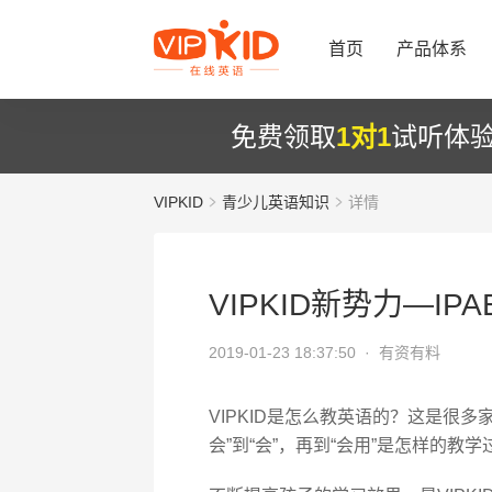
首页
产品体系
免费领取
1对1
试听体
VIPKID
青少儿英语知识
详情
VIPKID新势力—IP
2019-01-23 18:37:50 ·
有资有料
VIPKID是怎么教英语的？这是很
会”到“会”，再到“会用”是怎样的教