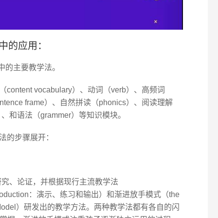
课程中的应用：
2课堂中的主要教学法。
ent vocabulary）、动词（verb）、高频词
（sentence frame）、自然拼读（phonics）、阅读理解
ath）、和语法（grammer）等知识模块。
学法的步骤展开：
反复研究、论证，并根据现行主流教学法
e and Production：演示、练习和输出）和渐进放手模式（the
nsibility Model）研发出的教学方法。两种教学法都有各自的闪