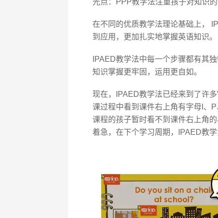
光点：PPP教学法注重孩子对知识
在不同的优质教学法理论基础上， I
到应用，更加扎实地掌握英语知识。
IPAED教学法中每一个步骤都有
知识掌握更牢固，运用更自如。
现在，IPAED教学法已经来到了许多V
课过程中看到课件右上角有字母I、P、
课程的孩子暂时看不到课件右上角的
着急，在下个学习周期，IPAED教