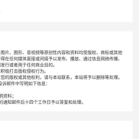
？
、图片、图形、音视频等原创性内容和资料均受版权、商标或其他
不得在任何媒体直接或间接予以发布、播放、通过信息网络传播、
制发行或者用于任何商业目的。
诺积极打击版权侵权行为。
了您的版权或其他权利，请与本站联系，本站将予以删除等处理。
请您在投诉邮件中写明如下信息：
明资料；
的通知邮件后十四个工作日予以答复和处理。