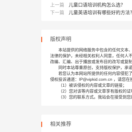
上一篇
儿童口语培训机构怎么选？
下一篇
儿童英语培训有哪些好的方法
版权声明
本站提供的网络服务中包含的任何文本
法律的保护，未经相关权利人同意，任何人
改编、汇编、出于播放或发布目的改写或复
同时本站尊重原创，支持版权保护，承
若您认为本网站所提供的任何内容侵犯
侵权投诉通道：IP@vipkid.com.cn ，
（1）被诉侵权的内容或文章的链接；
（2）您对该等内容或文章享有版权的证
（3）您的联系方式。我站会在接受到您
相关推荐