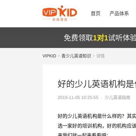
首页
产品体系
免费领取
1对1
试听体
VIPKID
青少儿英语知识
详情
好的少儿英语机构是
2019-11-05 10:25:55 ·
少儿英语指南
好的少儿英语机构是什么样的？其
选一家好的培训机构，好的机构应
来我们就一起来看看吧：