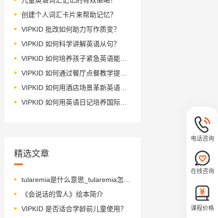
创建个人词汇卡片来帮助记忆？
VIPKID 批改如何助力写作质变？
VIPKID 如何科学讲解英语从句？
VIPKID 如何培养孩子紧急英语能力？
VIPKID 如何通过餐厅点餐教学提升少儿英语应用能力？
VIPKID 如何用酒店场景革新英语教学？
VIPKID 如何用英语日记培养国际化人才？
电话咨询
精选文章
在线咨询
tularemia是什么意思_tularemia怎么读_音标ˌtu-lə'ri-mɪə
《会说话的雪人》绘本简介
课程价格
VIPKID 是否适合学龄前儿童使用？