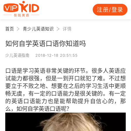
注册/登录
首页
青少儿英语知识
详情
如何自学英语口语你知道吗
少儿英语指南 2018-12-18 20:51:55
口语是学习英语非常关键的环节。很多人英语应
试能力都很强，但是一到开口就犯了难。不过想
要立于不败之地、想要在之后的学习生活中更顺
畅无虞，有一定的口语能力是很关键的。有一定
的英语口语能力也是能帮助提升自信心的，那
么，如何自学英语口语呢？