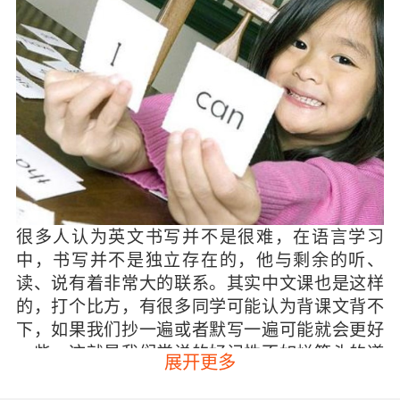
很多人认为英文书写并不是很难，在语言学习
中，书写并不是独立存在的，他与剩余的听、
读、说有着非常大的联系。其实中文课也是这样
的，打个比方，有很多同学可能认为背课文背不
下，如果我们抄一遍或者默写一遍可能就会更好
一些，这就是我们常说的好记性不如烂笔头的道
展开更多
理。书写能够让孩子对于语言更有感觉，书写能
够让孩子对语言理解更为透彻。所以写作习惯是