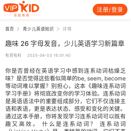
注册/登录
首页
青少儿英语知识
详情
趣味 26 字母发音，少儿英语学习新篇章
有资有料 2025-04-03 16:01:40
你是否曾经在英语学习中感到连系动词枯燥乏
味？是否觉得这些看似简单的be, seem, become
等动词难以掌握？别担心，这本《趣味连系动词
学习手册》将彻底改变你的学习体验。连系动词
是英语语法中的重要组成部分，它们不仅连接主
语和表语，更是表达状态、感受和变化的关键。
通过这本手册，你将发现学习连系动词可以既有
趣又高效。 什么是连系动词？ 连系动词