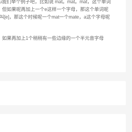
 u我们举个例子吧，比如说 mat。mat。mat，这个单词
的音，但如果呢再加上一个e这样一个字母，那这个单词呢
叫[e]，那这个时候呢一个mat一个mate，a这个字母呢
，如果再加上1个稍稍有一些边缘的一个半元音字母