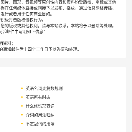
、图片、图形、音视频等原创性内容和资料均受版权、商标或其他
不得在任何媒体直接或间接予以发布、播放、通过信息网络传播、
制发行或者用于任何商业目的。
诺积极打击版权侵权行为。
了您的版权或其他权利，请与本站联系，本站将予以删除等处理。
请您在投诉邮件中写明如下信息：
明资料；
的通知邮件后十四个工作日予以答复和处理。
英语名词变复数规则
英语所有时态
什么修饰形容词
介词的用法归纳
不定冠词的用法