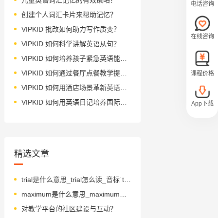
电话咨询
创建个人词汇卡片来帮助记忆？
VIPKID 批改如何助力写作质变？
在线咨询
VIPKID 如何科学讲解英语从句？
VIPKID 如何培养孩子紧急英语能力？
VIPKID 如何通过餐厅点餐教学提升少儿英语应用能力？
课程价格
VIPKID 如何用酒店场景革新英语教学？
VIPKID 如何用英语日记培养国际化人才？
App下载
精选文章
trial是什么意思_trial怎么读_音标ˈtraɪəl
maximum是什么意思_maximum怎么读_音标ˈmæksɪməm
对教学平台的社区建设与互动？