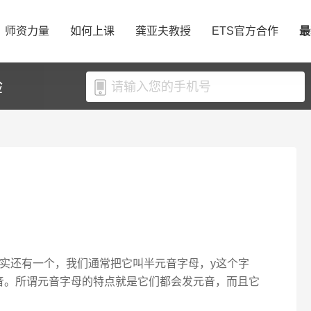
师资力量
如何上课
龚亚夫教授
ETS官方合作
最
验
但其实还有一个，我们通常把它叫半元音字母，y这个字
音。所谓元音字母的特点就是它们都会发元音，而且它