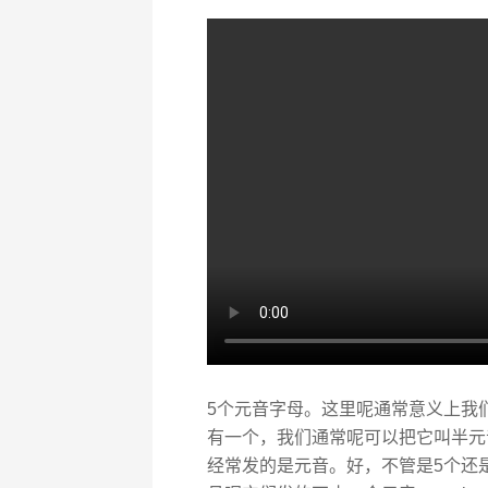
5个元音字母。这里呢通常意义上我们都
有一个，我们通常呢可以把它叫半元
经常发的是元音。好，不管是5个还