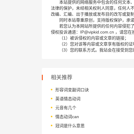
本站提供的网络服务中包含的任何文本
法律的保护，未经相关权利人同意，任何人
改编、汇编、出于播放或发布目的改写或复
同时本站尊重原创，支持版权保护，承
若您认为本网站所提供的任何内容侵犯
侵权投诉通道：IP@vipkid.com.cn ，
（1）被诉侵权的内容或文章的链接；
（2）您对该等内容或文章享有版权的证
（3）您的联系方式。我站会在接受到您
相关推荐
形容词变副词口诀
英语情态动词
元音有几个
情态动词can
冠词是什么意思