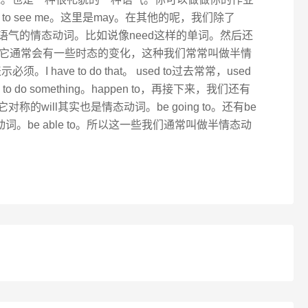
y want to see me。这里是may。在其他的呢，我们除了
表示语气的情态动词。比如说像need这样的单词。然后还
它通常会有一些时态的变化，这种我们常常叫做半情
I have to do that。 used to过去常常，used
n to do something。happen to，再接下来，我们还有
 to。它对称的will其实也是情态动词。be going to。还有be
态动词。be able to。所以这一些我们通常叫做半情态动