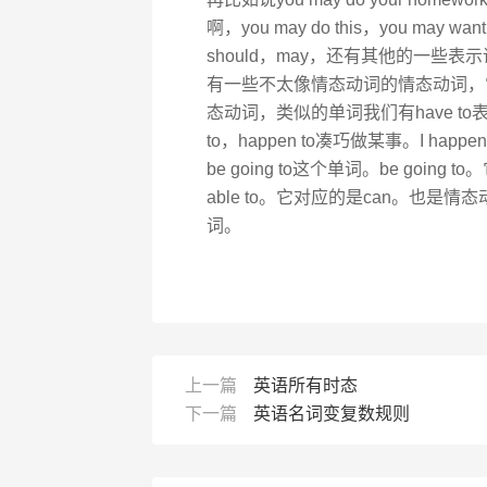
啊，you may do this，you ma
should，may，还有其他的一些
有一些不太像情态动词的情态动词，
态动词，类似的单词我们有have to表示必须。
to，happen to凑巧做某事。I happe
be going to这个单词。be going
able to。它对应的是can。也是情
词。
上一篇
英语所有时态
下一篇
英语名词变复数规则