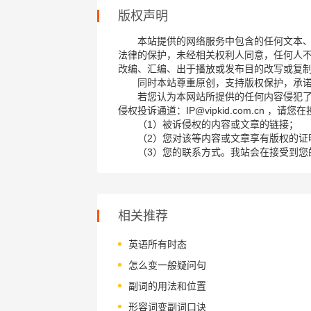
版权声明
本站提供的网络服务中包含的任何文本
法律的保护，未经相关权利人同意，任何人
改编、汇编、出于播放或发布目的改写或复
同时本站尊重原创，支持版权保护，承
若您认为本网站所提供的任何内容侵犯
侵权投诉通道：IP@vipkid.com.cn ，
（1）被诉侵权的内容或文章的链接；
（2）您对该等内容或文章享有版权的证
（3）您的联系方式。我站会在接受到您
相关推荐
英语所有时态
怎么变一般疑问句
副词的用法和位置
形容词变副词口诀