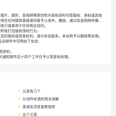
、图片、图形、音视频等原创性内容和资料均受版权、商标或其他
不得在任何媒体直接或间接予以发布、播放、通过信息网络传播、
制发行或者用于任何商业目的。
诺积极打击版权侵权行为。
了您的版权或其他权利，请与本站联系，本站将予以删除等处理。
请您在投诉邮件中写明如下信息：
明资料；
的通知邮件后十四个工作日予以答复和处理。
元音有几个
分词作状语的用法讲解
英语名词变复数规则
五个元音