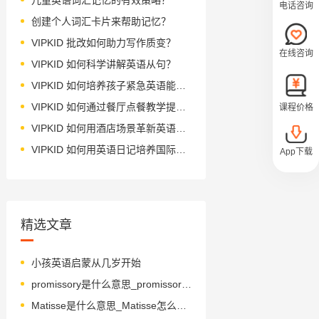
电话咨询
创建个人词汇卡片来帮助记忆？
VIPKID 批改如何助力写作质变？
在线咨询
VIPKID 如何科学讲解英语从句？
VIPKID 如何培养孩子紧急英语能力？
VIPKID 如何通过餐厅点餐教学提升少儿英语应用能力？
课程价格
VIPKID 如何用酒店场景革新英语教学？
VIPKID 如何用英语日记培养国际化人才？
App下载
精选文章
小孩英语启蒙从几岁开始
promissory是什么意思_promissory怎么读_音标'prɒmɪsərɪ
Matisse是什么意思_Matisse怎么读_音标mə'ti-s