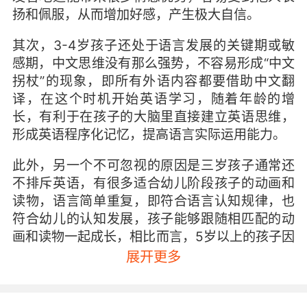
扬和佩服，从而增加好感，产生极大自信。
其次，3-4岁孩子还处于语言发展的关键期或敏
感期，中文思维没有那么强势，不容易形成“中文
拐杖”的现象，即所有外语内容都要借助中文翻
译，在这个时机开始英语学习，随着年龄的增
长，有利于在孩子的大脑里直接建立英语思维，
形成英语程序化记忆，提高语言实际运用能力。
此外，另一个不可忽视的原因是三岁孩子通常还
不排斥英语，有很多适合幼儿阶段孩子的动画和
读物，语言简单重复，即符合语言认知规律，也
符合幼儿的认知发展，孩子能够跟随相匹配的动
画和读物一起成长，相比而言，5岁以上的孩子因
为中文能力已经比较强了，会开始排斥过于简单
展开更多
的内容，而学习第二外语又需要从基础开始，容
易产生抵触情绪。