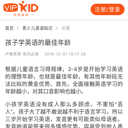
注册/登录
首页
青少儿英语知识
详情
孩子学英语的最佳年龄
卢根老师-有问必答 2018-12-07 19:17:28
根据儿童语言习得规律，3-4岁是开始学习英语
的理想年龄，也就是最佳年龄，有其他年龄段无
法比拟的黄金优势，首先，全面接触英语学习的
年龄越小，对其口音影响也越小。
小孩学英语没有成人那么多顾虑，不害怕“丢
人”。孩子大了越不敢说越不利于语言学习。所以
三岁开始学习英语，发音更有可能类似母语者。
发音地道能带来很多情感优势，容易受到他人表