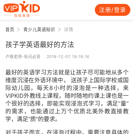
注册/登录
首页
青少儿英语知识
详情
孩子学英语最好的方法
卢根老师-有问必答 2018-12-07 19:19:16
最好的英语学习方法就是让孩子尽可能地从多个
维度沉浸在外语环境中， 送孩子上国际学校或国
际幼儿园，每天8小时的浸泡是一种选择，来
VIPKID外教线上课程，随时随地约课上课也是一
个很好的选择，即能实现浸泡式学习，满足“量”
的需求，也能通过上万个优质北美外教直接教
学，满足“质”的要求。
对于孩子而言，在浸泡过程中，需要注意具体的