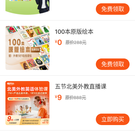
免费领取
100本原版绘本
0
¥
原价288元
免费领取
五节北美外教直播课
9
¥
原价888元
立即购买