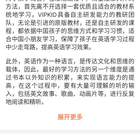
方法，首先离不开选择一套优质且适合的教材系
统地学习，VIPKID具备自主研发能力的教研团
队，无论是引进的原版教材，还是自主研发的课
程，都依据中国孩子的思维方式和学习习惯，适
合中国小朋友学习，保障了孩子在英语学习过程
中少走弯路，提高英语学习效果。
此外，英语作为一种语言，是传达文化和思维的
载体，因此，最好的学习方法的另一个维度是通
过书本以外知识的积累，来实现语言能力的提
高，在这个过程中，要有大量可理解的听的输
入，包括英文故事、歌曲、动画片等，进行反复
地阅读和精听。
在这个过程中，也要注重内容的选择，结合孩子
展开更多
的兴趣点，找到适合的分级读物，配合音频，循
序渐进的提升英语能力。