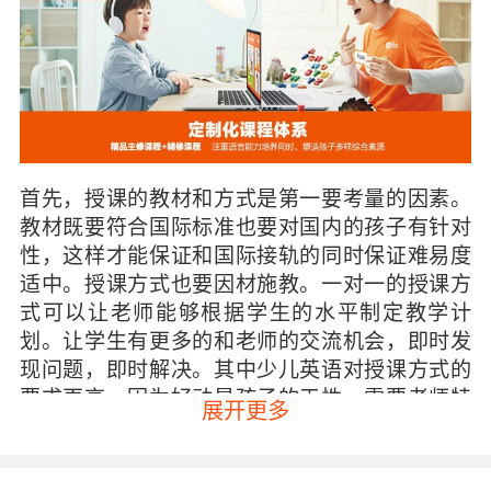
首先，授课的教材和方式是第一要考量的因素。
教材既要符合国际标准也要对国内的孩子有针对
性，这样才能保证和国际接轨的同时保证难易度
适中。授课方式也要因材施教。一对一的授课方
式可以让老师能够根据学生的水平制定教学计
划。让学生有更多的和老师的交流机会，即时发
现问题，即时解决。其中少儿英语对授课方式的
要求更高。因为好动是孩子的天性，需要老师特
展开更多
别注意孩子的状态，特别设计过课程内容，才能
抓住小朋友的注意力，保持一个兴奋的状态完成
学习内容。