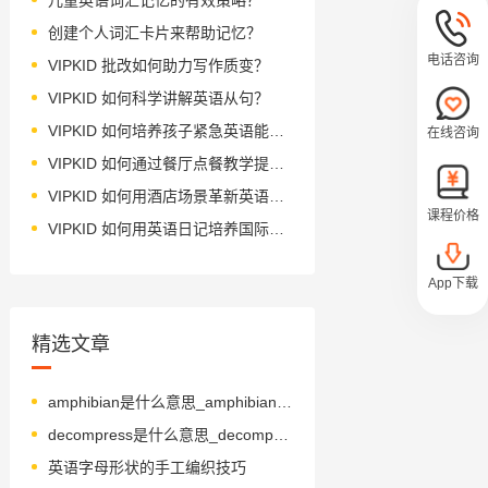
创建个人词汇卡片来帮助记忆？
电话咨询
VIPKID 批改如何助力写作质变？
VIPKID 如何科学讲解英语从句？
VIPKID 如何培养孩子紧急英语能力？
在线咨询
VIPKID 如何通过餐厅点餐教学提升少儿英语应用能力？
VIPKID 如何用酒店场景革新英语教学？
课程价格
VIPKID 如何用英语日记培养国际化人才？
App下载
精选文章
amphibian是什么意思_amphibian怎么读_音标æmˈfɪbɪən - 副本
decompress是什么意思_decompress怎么读_音标ˌdi-kəmˈpres
英语字母形状的手工编织技巧