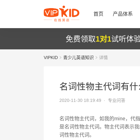
首页
产品体系
免费领取
1对1
试听体
VIPKID
青少儿英语知识
详情
名词性物主代词有什
2020-11-30 18:19:49 ·
专业问答
名词性物主代词，如我的mine，代
是名词性物主代词。物主代词表示我
词性物主代词。