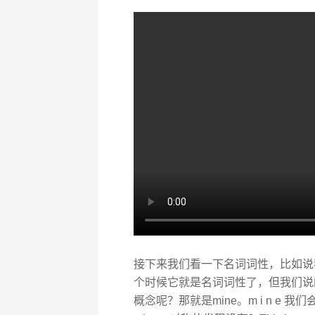
接下来我们看一下名词词性，比如说
个时候它就是名词词性了，但我们说
概念呢？那就是mine。m i n e 我们会读成