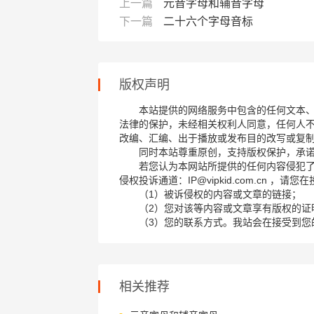
上一篇
元音字母和辅音字母
下一篇
二十六个字母音标
版权声明
本站提供的网络服务中包含的任何文本
法律的保护，未经相关权利人同意，任何人
改编、汇编、出于播放或发布目的改写或复
同时本站尊重原创，支持版权保护，承
若您认为本网站所提供的任何内容侵犯
侵权投诉通道：IP@vipkid.com.cn ，
（1）被诉侵权的内容或文章的链接；
（2）您对该等内容或文章享有版权的证
（3）您的联系方式。我站会在接受到您
相关推荐