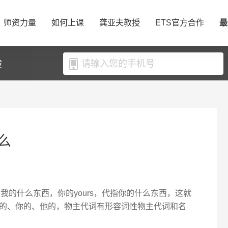
师资力量
如何上课
龚亚夫教授
ETS官方合作
最
验
么
指我的什么东西，你的yours，代指你的什么东西，这就
的、你的、他的，物主代词有形容词性物主代词和名