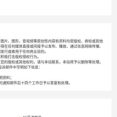
、图片、图形、音视频等原创性内容和资料均受版权、商标或其他
不得在任何媒体直接或间接予以发布、播放、通过信息网络传播、
制发行或者用于任何商业目的。
诺积极打击版权侵权行为。
了您的版权或其他权利，请与本站联系，本站将予以删除等处理。
请您在投诉邮件中写明如下信息：
明资料；
的通知邮件后十四个工作日予以答复和处理。