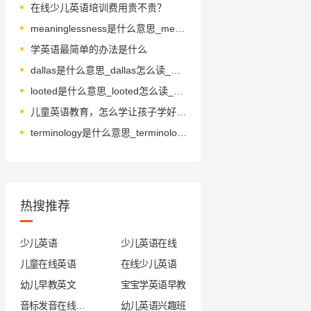
在线少儿英语培训费用贵不贵？
meaninglessness是什么意思_meaninglessness怎么读_音标'mi-niŋlisnis
学英语最简单的办法是什么
dallas是什么意思_dallas怎么读_音标ˈdæləs
looted是什么意思_looted怎么读_音标lu-tid
儿童英语教育，怎么学让孩子学好口语
terminology是什么意思_terminology怎么读_音标ˌtɜ-mɪ'nɒlədʒɪ
热搜推荐
少儿英语
少儿英语在线
儿童在线英语
在线少儿英语
幼儿早教英文
宝宝学英语早教
音标发音在线试听
幼儿英语兴趣班