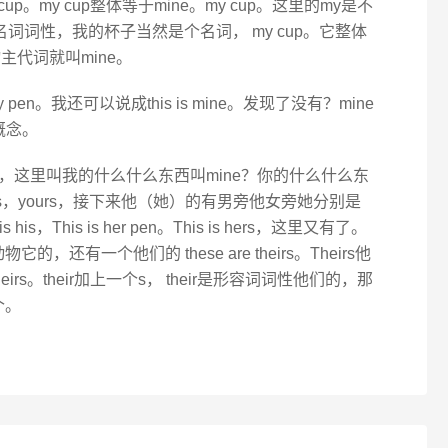
 cup。my cup整体等于mine。my cup。这里的my是不
词词性，我的杯子当然是个名词， my cup。它整体
主代词就叫mine。
 pen。我还可以说成this is mine。发现了没有？mine
概念。
，这里叫我的什么什么东西叫mine？你的什么什么东
t is yours，yours，接下来他（她）的有男旁他女旁她分别是
is is his，This is her pen。This is hers，这里又有了。
its动物它的，还有一个他们的 these are theirs。Theirs他
heirs。their加上一个s， their是形容词词性他们的，那
个。