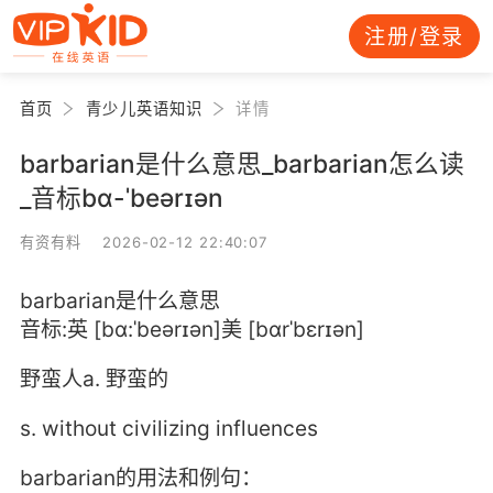
注册/登录
首页
青少儿英语知识
详情
barbarian是什么意思_barbarian怎么读
_音标bɑ-ˈbeərɪən
有资有料 2026-02-12 22:40:07
barbarian是什么意思
音标:英 [bɑ:ˈbeərɪən]美 [bɑrˈbɛrɪən]
野蛮人a. 野蛮的
s. without civilizing influences
barbarian的用法和例句：