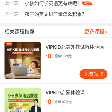
是比较喜欢并且也是比较擅长模仿的，那么家长
上一篇
小孩如何学英语更有效呢？
HOT
就可以带领着孩子一起模仿其中的对话，也就是
下一篇
孩子的英文词汇量怎么积累？
两个人通过模仿动画中的角色来进行口语交流，
这样的练习方法是比较有利于孩子了解英语发音
的，当然也可以有效地提升孩子的英语语感，每
相关课程推荐
更多课程>
天坚持练习一段时间可以有效提升孩子的英语水
平。
VIPKID北美外教试听体验课
少儿英语哪好学习方法
之结合生活物品来教学更
0
¥
原价688元
有效
现如今的英语学习肯定不像之前那么死板，大家
免费领取
可以通过网络下载自己所需要的学习视频，也可
以报一些专业的英语培训班以更加有效的提升学
习效率。家长们在教孩子学习英语的时候也可以
VIPKID启蒙体验课
利用孩子对周边事物的好奇，来进行更加有效的
教学引导。比如孩子在吃苹果的时候可以告诉它
0
¥
原价100元
苹果的英语单词，不需要通过中文翻译孩子就可