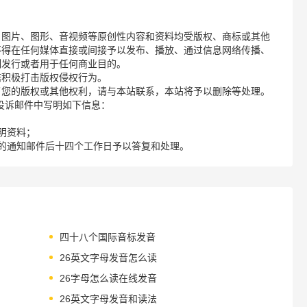
、图片、图形、音视频等原创性内容和资料均受版权、商标或其他
不得在任何媒体直接或间接予以发布、播放、通过信息网络传播、
制发行或者用于任何商业目的。
诺积极打击版权侵权行为。
了您的版权或其他权利，请与本站联系，本站将予以删除等处理。
请您在投诉邮件中写明如下信息：
明资料；
的通知邮件后十四个工作日予以答复和处理。
四十八个国际音标发音
26英文字母发音怎么读
26字母怎么读在线发音
26英文字母发音和读法