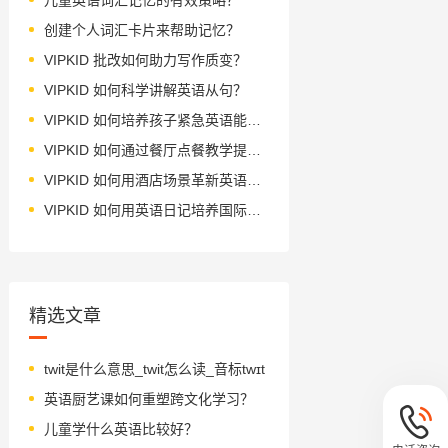
创建个人词汇卡片来帮助记忆？
VIPKID 批改如何助力写作质变？
VIPKID 如何科学讲解英语从句？
VIPKID 如何培养孩子紧急英语能力？
VIPKID 如何通过餐厅点餐教学提升少儿英语应用能力？
VIPKID 如何用酒店场景革新英语教学？
VIPKID 如何用英语日记培养国际化人才？
精选文章
twit是什么意思_twit怎么读_音标twɪt
英语厨艺课如何重塑跨文化学习？
儿童学什么英语比较好？