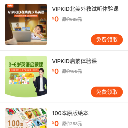
VIPKID北美外教试听体验课
0
¥
原价688元
免费领取
VIPKID启蒙体验课
0
¥
原价100元
免费领取
100本原版绘本
0
¥
原价288元