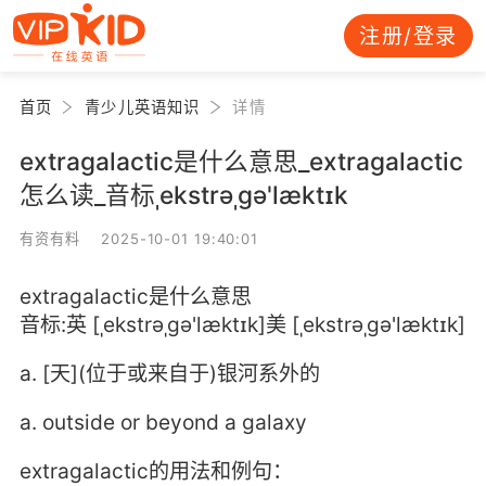
注册/登录
首页
青少儿英语知识
详情
extragalactic是什么意思_extragalactic
怎么读_音标ˌekstrəˌgə'læktɪk
有资有料 2025-10-01 19:40:01
extragalactic是什么意思
音标:英 [ˌekstrəˌgə'læktɪk]美 [ˌekstrəˌgə'læktɪk]
a. [天](位于或来自于)银河系外的
a. outside or beyond a galaxy
extragalactic的用法和例句：