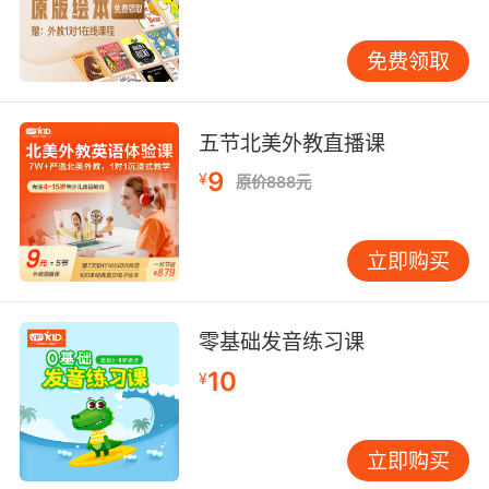
免费领取
五节北美外教直播课
9
¥
原价888元
立即购买
零基础发音练习课
10
¥
立即购买