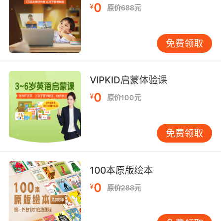
0
¥
原价688元
免费领取
VIPKID启蒙体验课
0
¥
原价100元
免费领取
100本原版绘本
0
¥
原价288元