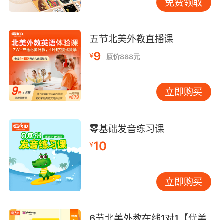
免费领取
五节北美外教直播课
9
¥
原价888元
立即购买
零基础发音练习课
10
¥
立即购买
6节北美外教在线1对1【优美