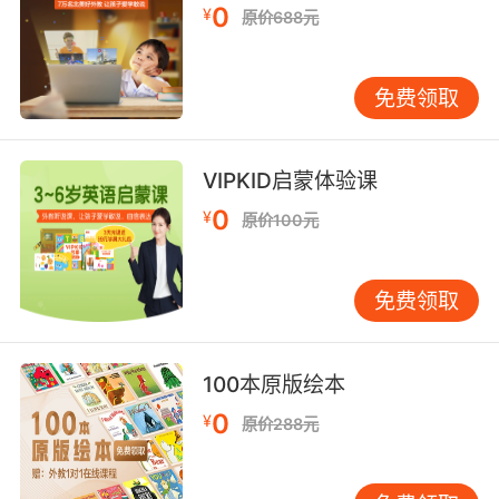
0
¥
原价688元
免费领取
VIPKID启蒙体验课
0
¥
原价100元
免费领取
100本原版绘本
0
¥
原价288元