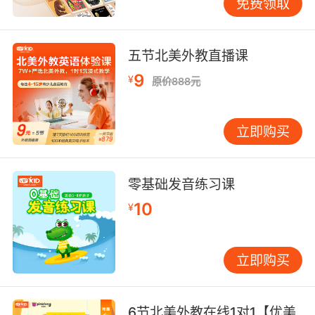
免费领取
五节北美外教直播课
9
¥
原价888元
立即购买
零基础发音练习课
10
¥
立即购买
6节北美外教在线1对1【优美