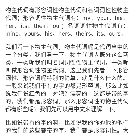
物主代词有形容词性物主代词和名词词性性物主
代词；形容词性物主代词有：my、your、his、
her、its、their、our；名词词性物主代词有：
mine、yours、his、hers、theirs、its、ours。
我们看一下物主代词，物主代词呢是代词当中的
一个分类，我们看一下，物主代词大概分这么两
类，一类呢我们叫名词词性性物主代词，一类呢
叫做形容词性物主代词。这里我们先看一下形容
词性。形容词呢特别的简单，就是什么什么的。
一般来说我们带有的字的都是形容词，那么比如
说我们说红色的，对吧？漂亮的，这都是带的字
的，我们都是形容词。那么形容词性的物主代词
都有哪些呢？我们先可以用中文来理解一下。
比如说带有的字的啊，比如说我的你的他的他们
的我们的这些都带的字，我们都是形容词性。大