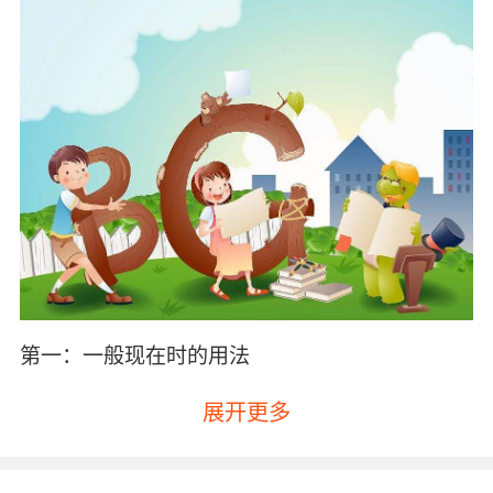
第一：一般现在时的用法
展开更多
一般现在时表示经常性或者习惯性的动作，经常
会与表示频度的时间状语（every、sometimes