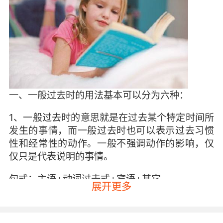
一、一般过去时的用法基本可以分为六种：
1、一般过去时的意思就是在过去某个特定时间所
发生的事情，而一般过去时也可以表示过去习惯
性和经常性的动作。一般不强调动作的影响，仅
仅只是代表说明的事情。
句式：主语+动词过去式+宾语+其它
展开更多
例句：I had a word with Julia this morning.