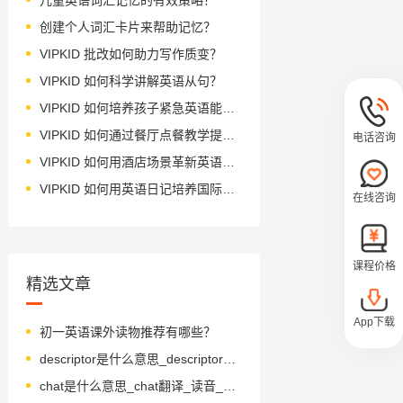
创建个人词汇卡片来帮助记忆？
VIPKID 批改如何助力写作质变？
VIPKID 如何科学讲解英语从句？
VIPKID 如何培养孩子紧急英语能力？
VIPKID 如何通过餐厅点餐教学提升少儿英语应用能力？
电话咨询
VIPKID 如何用酒店场景革新英语教学？
VIPKID 如何用英语日记培养国际化人才？
在线咨询
课程价格
精选文章
App下载
初一英语课外读物推荐有哪些？
descriptor是什么意思_descriptor怎么读_音标dɪˈskrɪptə(r)
chat是什么意思_chat翻译_读音_用法_翻译