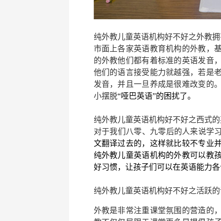
纯外教儿童英语机构好不好
之外教拥
市面上各家英语教育机构的外教，
的外教他们都有着标准的英语发音
他们的语言接受能力就越强，若是
发音，并且一旦养成是很难改变的
小摆脱
“哑巴英语”的困扰了。
纯外教儿童英语机构好不好
之西式的
对于我们八零、九零后的人来说学
文翻译过去的，这样就比较不专业
纯外教儿童英语机构的外教可以教
好习惯，让孩子们可以在英语能力各
纯外教儿童英语机构好不好
之活跃的
外教是非常注重课堂氛围的营造的