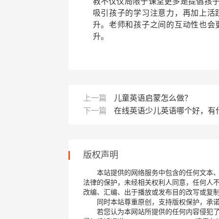
教不仅仅局限于课堂更多是提倡孩
吸引孩子的学习注意力，再加上活
升。老师和孩子之间的互动性也会
升。
上一篇
儿童英语启蒙怎么做？
下一篇
在线英语少儿英语哪个好，有
版权声明
本站提供的网络服务中包含的任何文本
法律的保护，未经相关权利人同意，任何人
改编、汇编、出于播放或发布目的改写或复
同时本站尊重原创，支持版权保护，承
若您认为本网站所提供的任何内容侵犯