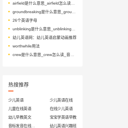
airfield是什么意思_airfield怎么读_音标'eəfi-ld
groundbreaking是什么意思_groundbreaking怎么读_音标ˈgraʊndbreɪkɪŋ
26个英语字母
unblinking是什么意思_unblinking怎么读_音标ʌnˈblɪŋkɪŋ
幼儿英语网：幼儿英语启蒙动画推荐
worthwhile用法
crew是什么意思_crew怎么读_音标kru-
热搜推荐
少儿英语
少儿英语在线
儿童在线英语
在线少儿英语
幼儿早教英文
宝宝学英语早教
音标发音在线试听
幼儿英语兴趣班