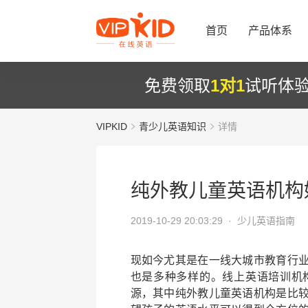
首页
产品体系
免费领取
1对1
试听体
VIPKID
青少儿英语知识
详情
纯外教儿童英语机构
2019-10-29 20:03:29 ·
少儿英语指南
现如今尤其是在一线大城市教育行
也是多种多样的。线上英语培训机
源，其中纯外教儿童英语机构是比