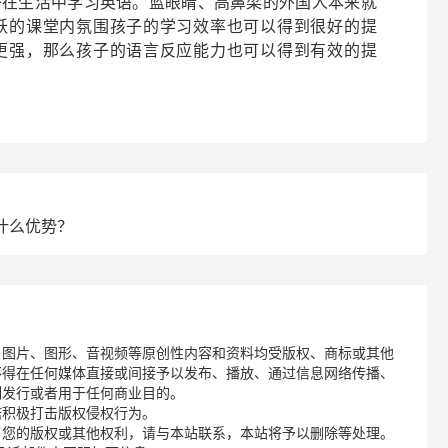
子在生活中学习英语。蓝眼睛、高鼻梁的外国人本来就
跃的课堂内氛围孩子的学习效率也可以得到很好的提
更强，那么孩子的语言反应能力也可以得到有效的提
什么优势？
、图片、图形、音视频等原创性内容和资料均受版权、商标或其他
不得在任何媒体直接或间接予以发布、播放、通过信息网络传播、
制发行或者用于任何商业目的。
诺积极打击版权侵权行为。
了您的版权或其他权利，请与本站联系，本站将予以删除等处理。