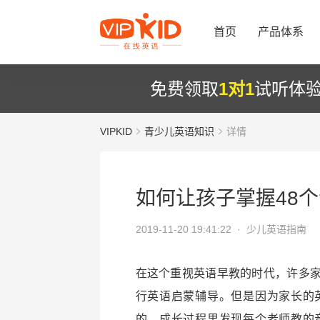
首页
产品体系
免费领取
1对1
试听体
VIPKID
青少儿英语知识
详情
如何让孩子掌握48
2019-11-20 19:41:22 ·
少儿英语指南
在这个重视英语早教的时代，许多
行英语启蒙辅导。但是因为家长的
的，成长过程里发现每个老师教的