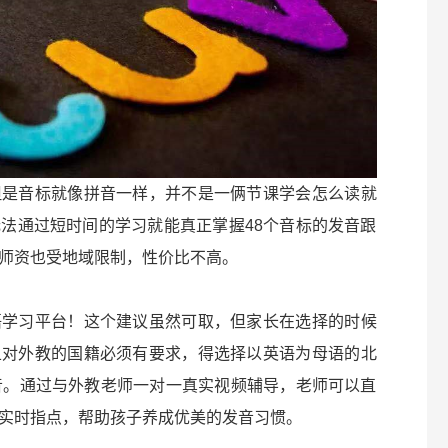
但是音标就像拼音一样，并不是一俩节课学会怎么读就
法通过短时间的学习就能真正掌握48个音标的发音跟
师资也受地域限制，性价比不高。
语学习平台！这个建议虽然可取，但家长在选择的时候
且对外教的国籍必须有要求，得选择以英语为母语的北
音。通过与外教老师一对一真实视频辅导，老师可以直
实时指点，帮助孩子养成优美的发音习惯。