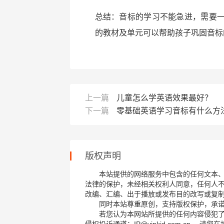
总结：音标的学习不能急进，需要
的教材及单元可以帮助孩子巩固音标
上一篇
儿童怎么学英语效果最好？
下一篇
零基础英语学习音标有什么方
版权声明
本站提供的网络服务中包含的任何文本
法律的保护，未经相关权利人同意，任何人
改编、汇编、出于播放或发布目的改写或复
同时本站尊重原创，支持版权保护，承
若您认为本网站所提供的任何内容侵犯
侵权投诉通道：IP@vipkid.com.cn ，