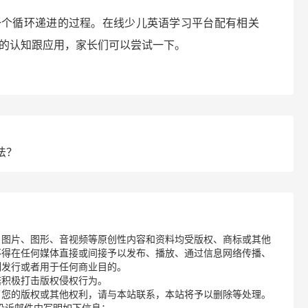
一个循环递进的过程。在线少儿英语学习平台配有相关
的认知跟应用，家长们可以尝试一下。
法？
、图片、图形、音视频等原创性内容和资料均受版权、商标或其他
不得在任何媒体直接或间接予以发布、播放、通过信息网络传播、
制发行或者用于任何商业目的。
诺积极打击版权侵权行为。
了您的版权或其他权利，请与本站联系，本站将予以删除等处理。
请您在投诉邮件中写明如下信息：