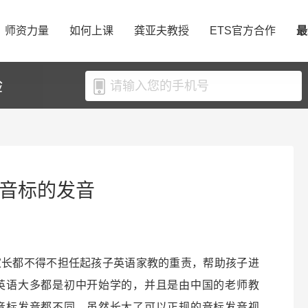
师资力量
如何上课
龚亚夫教授
ETS官方合作
最
验
个音标的发音
家长都不得不担任起孩子英语家教的重责，帮助孩子进
英语大多都是初中开始学的，并且是由中国的老师教
音标发音都不同。虽然长大了可以正规的音标发音视