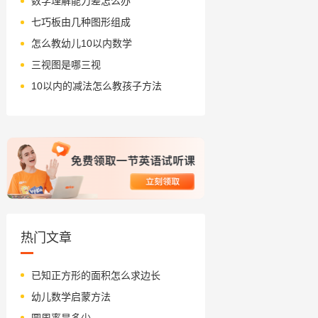
数学理解能力差怎么办
七巧板由几种图形组成
怎么教幼儿10以内数学
三视图是哪三视
10以内的减法怎么教孩子方法
热门文章
已知正方形的面积怎么求边长
幼儿数学启蒙方法
圆周率是多少