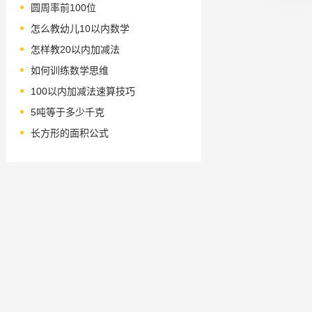
圆周率前100位
怎么教幼儿10以内数学
怎样教20以内加减法
如何训练数学思维
100以内加减法速算技巧
5吨等于多少千克
长方形的面积公式