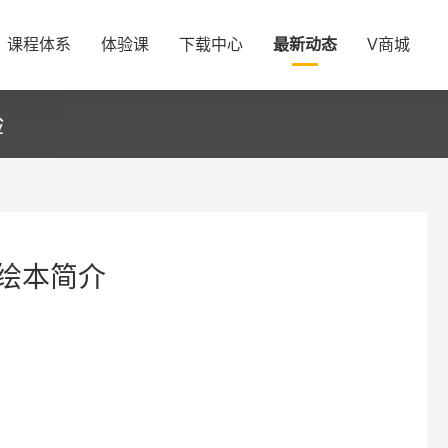
课程体系
体验课
下载中心
最新动态
V商城
验
绘本简介