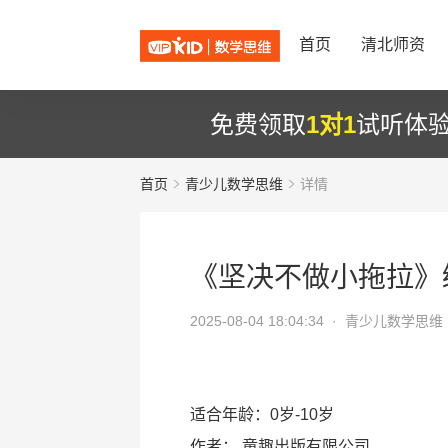
首页
清北师资
免费领取
1对1
试听体
首页
青少儿数学思维
详情
《坚决不做小拖拉》
2025-08-04 18:04:34 ·
青少儿数学思维
适合年龄：0岁-10岁
作者：
童趣出版有限公司