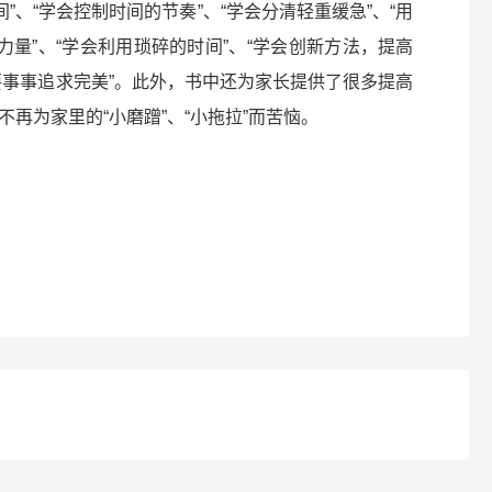
”、“学会控制时间的节奏”、“学会分清轻重缓急”、“用
力量”、“学会利用琐碎的时间”、“学会创新方法，提高
不要事事追求完美”。此外，书中还为家长提供了很多提高
再为家里的“小磨蹭”、“小拖拉”而苦恼。