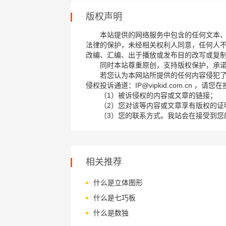
版权声明
本站提供的网络服务中包含的任何文本
法律的保护，未经相关权利人同意，任何人
改编、汇编、出于播放或发布目的改写或复
同时本站尊重原创，支持版权保护，承
若您认为本网站所提供的任何内容侵犯
侵权投诉通道：IP@vipkid.com.cn ，
（1）被诉侵权的内容或文章的链接；
（2）您对该等内容或文章享有版权的证
（3）您的联系方式。我站会在接受到您
相关推荐
什么是立体图形
什么是七巧板
什么是数独