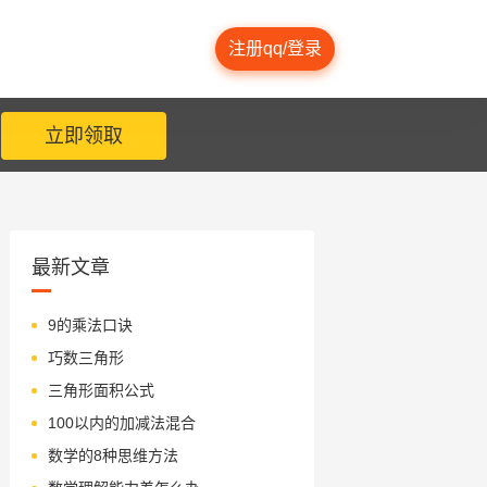
注册qq/登录
立即领取
最新文章
9的乘法口诀
巧数三角形
三角形面积公式
100以内的加减法混合
数学的8种思维方法