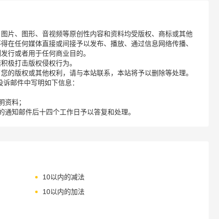
、图片、图形、音视频等原创性内容和资料均受版权、商标或其他
不得在任何媒体直接或间接予以发布、播放、通过信息网络传播、
制发行或者用于任何商业目的。
诺积极打击版权侵权行为。
了您的版权或其他权利，请与本站联系，本站将予以删除等处理。
请您在投诉邮件中写明如下信息：
明资料；
的通知邮件后十四个工作日予以答复和处理。
10以内的减法
10以内的加法