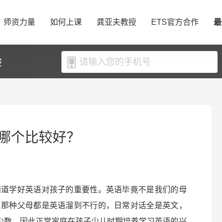
师资力量
如何上课
龚亚夫教授
ETS官方合作
最
验
哪个比较好？
知道学好英语对孩子的重要性。英语毕竟不是我们的母
。那种父母都是英语溜到不行的，日常对话全是英文，
是少数。因此正常家庭在孩子少儿时期培养学习英语的兴