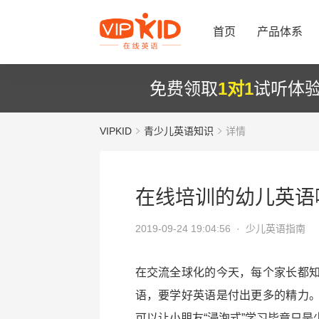
首页
产品体系
免费领取
1对1
试听体
VIPKID
青少儿英语知识
详情
在线培训的幼儿英语
2019-09-24 19:04:56 ·
少儿英语指南
在交流全球化的今天，每个家长都
语，要学好英语是付出更多的精力
可以让小朋友“浸泡式”学习毕竟只