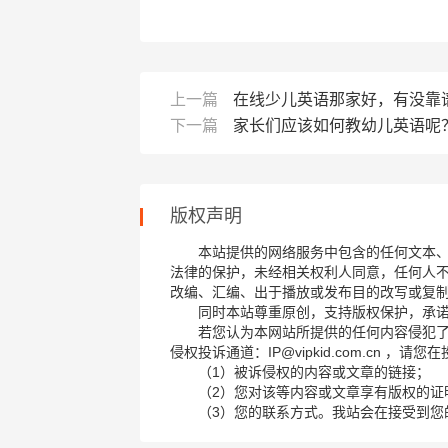
上一篇
在线少儿英语那家好，有没靠
下一篇
家长们应该如何教幼儿英语呢
版权声明
本站提供的网络服务中包含的任何文本
法律的保护，未经相关权利人同意，任何人
改编、汇编、出于播放或发布目的改写或复
同时本站尊重原创，支持版权保护，承
若您认为本网站所提供的任何内容侵犯
侵权投诉通道：IP@vipkid.com.cn ，
（1）被诉侵权的内容或文章的链接；
（2）您对该等内容或文章享有版权的证
（3）您的联系方式。我站会在接受到您