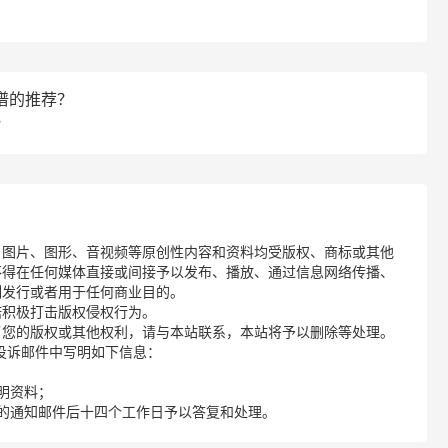
谱的推荐？
？
、图片、图形、音视频等原创性内容和资料均受版权、商标或其他
不得在任何媒体直接或间接予以发布、播放、通过信息网络传播、
制发行或者用于任何商业目的。
诺积极打击版权侵权行为。
了您的版权或其他权利，请与本站联系，本站将予以删除等处理。
请您在投诉邮件中写明如下信息：
明资料；
的通知邮件后十四个工作日予以答复和处理。