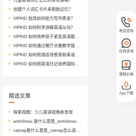
创建个人词汇卡片来帮助记忆？
VIPKID 批改如何助力写作质变？
VIPKID 如何科学讲解英语从句？
电话咨询
VIPKID 如何培养孩子紧急英语能力？
VIPKID 如何通过餐厅点餐教学提升少儿英语应用能力？
在线咨询
VIPKID 如何用酒店场景革新英语教学？
VIPKID 如何用英语日记培养国际化人才？
课程价格
App下载
精选文章
探索视图：少儿英语视角新发现
anticlimax 是什么意思_anticlimax 怎么读_音标ˌæntɪˈklaɪmæks
catnap是什么意思_catnap怎么读_音标ˈkætnæp