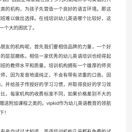
这类的机构，为孩子先营造一个良好的语言环境。那这
训班难以做出选择。在线培训幼儿英语哪个比较好，这
一个大的困扰了。
小朋友的机构呢，首先我们要相信品牌的力量，一个好
月的层层磨练。相信一家优秀的幼儿英语培训也经得起
训班的教师水平和质量。培训机构拥有一个雄厚的师资
老师，因为发音地道纯正，不会有带有浓重的口音。因
响，并给孩子传授好的学习习惯，并取得良好的学习效
价比，每家机构的收费标准不同，如果价格差别不大的
送附加课程之类的。vipkid作为幼儿英语教育的领航
下！
只有亲自试过才知道，英语培训机构几乎都有免费的试