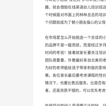
趣，就会借助在线英语幼儿培训班
个时候面对市面上的林林总总的培
个问题就成为了替小朋友操心的父母
在市场里怎么开始挑选一个合适的
的品牌不是一蹴而就，而是经过岁
时间的考验！接着就家长要关注培
团队很重要，外教最好来自北美的
为好的老师能给孩子带来积极的影
果。各位家长最后要考虑课程的性
情况下，也要比售后服务，比是否有赠
者，还是资质不错的，可以优先考虑
在线培训的幼儿英语哪个比较好，