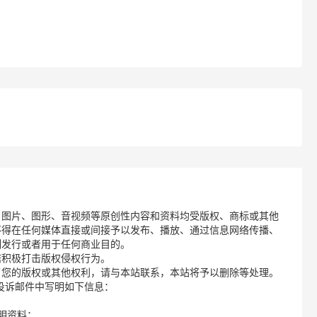
、图片、图形、音视频等原创性内容和资料均受版权、商标或其他
不得在任何媒体直接或间接予以发布、播放、通过信息网络传播、
制发行或者用于任何商业目的。
诺积极打击版权侵权行为。
了您的版权或其他权利，请与本站联系，本站将予以删除等处理。
请您在投诉邮件中写明如下信息：
明资料；