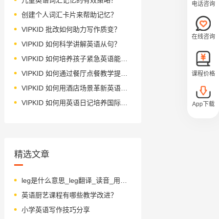
电话咨询
创建个人词汇卡片来帮助记忆？
VIPKID 批改如何助力写作质变？
在线咨询
VIPKID 如何科学讲解英语从句？
VIPKID 如何培养孩子紧急英语能力？
VIPKID 如何通过餐厅点餐教学提升少儿英语应用能力？
课程价格
VIPKID 如何用酒店场景革新英语教学？
VIPKID 如何用英语日记培养国际化人才？
App下载
精选文章
leg是什么意思_leg翻译_读音_用法_翻译
英语厨艺课程有哪些教学改进？
小学英语写作技巧分享