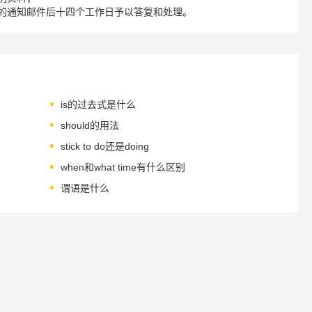
的通知邮件后十四个工作日予以答复和处理。
is的过去式是什么
should的用法
stick to do还是doing
when和what time有什么区别
谓语是什么