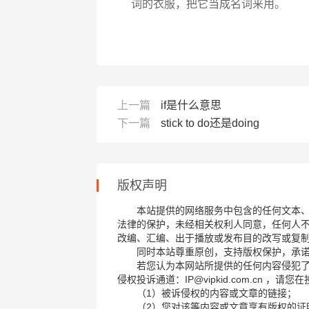
词的衣服，把它当成名词来用。
上一篇
if是什么意思
下一篇
stick to do还是doing
版权声明
本站提供的网络服务中包含的任何文本
法律的保护，未经相关权利人同意，任何人
改编、汇编、出于播放或发布目的改写或复
同时本站尊重原创，支持版权保护，承
若您认为本网站所提供的任何内容侵犯
侵权投诉通道：IP@vipkid.com.cn ，
（1）被诉侵权的内容或文章的链接；
（2）您对该等内容或文章享有版权的证