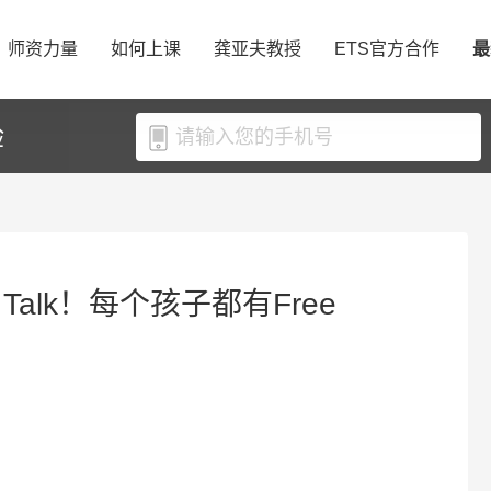
师资力量
如何上课
龚亚夫教授
ETS官方合作
最
验
Talk！每个孩子都有Free