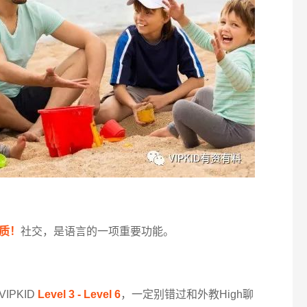
质！
社交，是语言的一项重要功能。
PKID
Level 3 - Level 6
，一定别错过和外教High聊