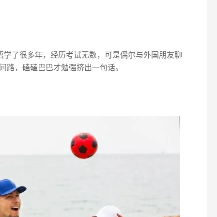
英语学了很多年，经历考试无数，可是偶尔与外国朋友聊
问路，磕磕巴巴才勉强挤出一句话。