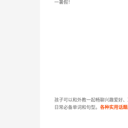
一暑假！
孩子可以和外教一起畅聊兴趣爱好、
日常必备单词和句型。
各种实用话题悉