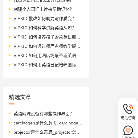
创建个人词汇卡片来帮助记忆？
VIPKID 批改如何助力写作质变？
VIPKID 如何科学讲解英语从句？
VIPKID 如何培养孩子紧急英语能力？
VIPKID 如何通过餐厅点餐教学提升少儿英语应用能力？
VIPKID 如何用酒店场景革新英语教学？
VIPKID 如何用英语日记培养国际化人才？
精选文章
英语网课设备有哪些操作界面？
电话咨询
carcinogen是什么意思_carcinogen怎么读_音标kɑ-ˈsɪnədʒən
projector是什么意思_projector怎么读_音标prəˈdʒektə(r)