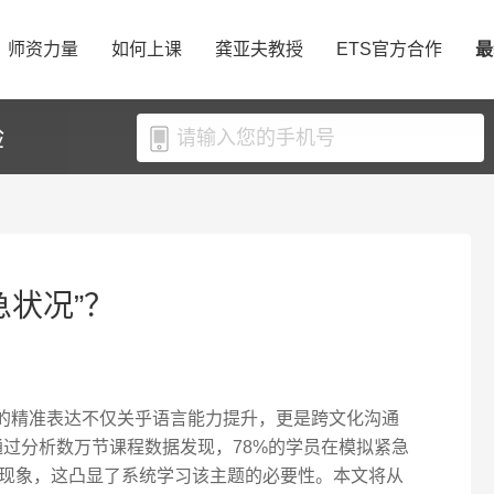
师资力量
如何上课
龚亚夫教授
ETS官方合作
最
验
急状况”？
"的精准表达不仅关乎语言能力提升，更是跨文化沟通
队通过分析数万节课程数据发现，78%的学员在模拟紧急
现象，这凸显了系统学习该主题的必要性。本文将从