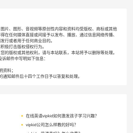
、图片、图形、音视频等原创性内容和资料均受版权、商标或其他
不得在任何媒体直接或间接予以发布、播放、通过信息网络传播、
制发行或者用于任何商业目的。
诺积极打击版权侵权行为。
了您的版权或其他权利，请与本站联系，本站将予以删除等处理。
请您在投诉邮件中写明如下信息：
明资料；
的通知邮件后十四个工作日予以答复和处理。
在线英语vipkid如何激发孩子学习兴趣？
vipkid公司怎么样教的好吗？