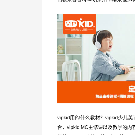
vipkid用的什么教材？vipki
合，vipkid MC主修课以及教