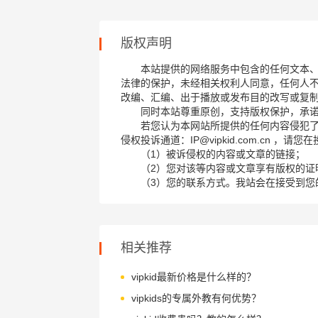
版权声明
本站提供的网络服务中包含的任何文本
法律的保护，未经相关权利人同意，任何人
改编、汇编、出于播放或发布目的改写或复
同时本站尊重原创，支持版权保护，承
若您认为本网站所提供的任何内容侵犯
侵权投诉通道：IP@vipkid.com.cn ，
（1）被诉侵权的内容或文章的链接；
（2）您对该等内容或文章享有版权的证
（3）您的联系方式。我站会在接受到您
相关推荐
vipkid最新价格是什么样的？
vipkids的专属外教有何优势？