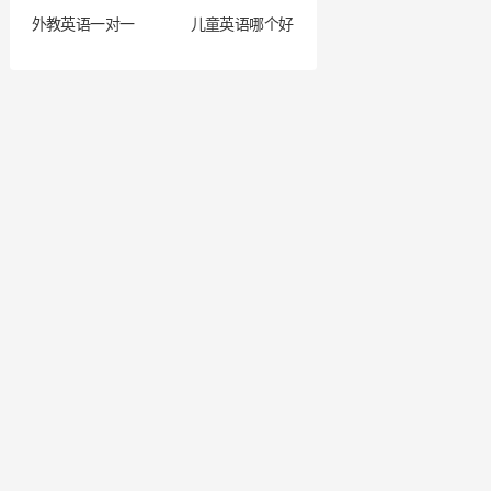
外教英语一对一
儿童英语哪个好