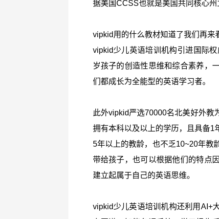
据美国CCSS也就是美国共同核心
vipkid用的什么教材知道了我们再来看
vipkid少儿英语培训机构引进国
岁孩子的创造性思维和综合素养，
们都成长为全能型的英语学习者。
此外vipkid严选70000名北美
拥有本科以及以上的学历，且具备1
5年以上的教龄，也不乏10~20年
带给孩子，也可以根据他们的特点
建立起属于自己的英语思维。
vipkid少儿英语培训机构还利用