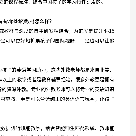
州立的课程标准，结合中国孩子的学习特性研发的。
看vipkid的教材怎么样？
际权威教材与深度的自主研发相结合，为的就是提升4~15
一是可以更好地扩展孩子的国际视野，二是也可以让他
好外教为孩子的英语学习助力，这些外教老师都是来自北美、
年以上的教学或者是教育辅导经验，很多外教更是拥有
教龄的资深外教。专业的外教老师可以将专业的英语知识
因材施教，更是可以营造纯正的英语语言氛围，让孩子
AI+大数据进行赋能教学，结合智能师生匹配系统、教师能