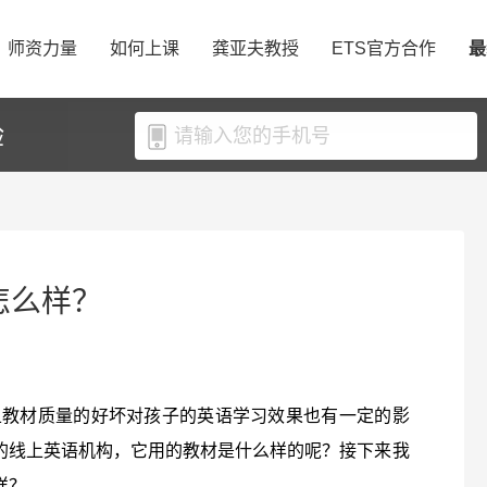
师资力量
如何上课
龚亚夫教授
ETS官方合作
最
验
材怎么样？
且教材质量的好坏对孩子的英语学习效果也有一定的影
欢迎的线上英语机构，它用的教材是什么样的呢？接下来我
样？