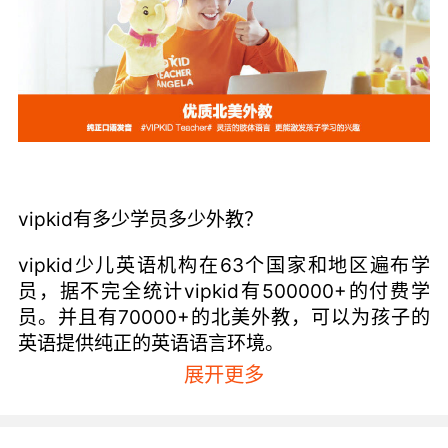
vipkid有多少学员多少外教？
vipkid少儿英语机构在63个国家和地区遍布学
员，据不完全统计vipkid有500000+的付费学
员。并且有70000+的北美外教，可以为孩子的
英语提供纯正的英语语言环境。
展开更多
vipkid有多少学员多少外教大家都了解了，接下