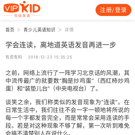
注册/登录
首页
青少儿英语知识
详情
学会连读，离地道英语发音再进一步
有资有料 2018-12-23 15:35:25
之前，网络上流行了一阵学习北京话的风潮，其
中流传最广的就要数“胸是炒鸡蛋”（西红柿炒鸡
蛋）和“装垫儿台”（中央电视台）了。
谈笑之余，我们称类似的发音现象为“连读”。在
日常生活中，我们往往不会一字一顿地将所说的
每一个字都发音完全，而是常常会采用连读的手
段。若是对这种现象不够了解，第一次听到难免
会搞不清楚别人在说什么。