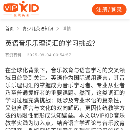
注册/登录
首页
青少儿英语知识
详情
英语音乐乐理词汇的学习挑战？
有资有料 2025-08-04 00:54:57
在全球化背景下，音乐教育与语言学习的交叉领
域日益受到关注。英语作为国际通用语言，其音
乐乐理词汇的掌握成为音乐学习者、专业从业者
乃至普通爱好者的重要课题。然而，这类词汇的
学习过程充满挑战：既涉及专业术语的复杂性，
又包含语言与文化的双向解码，更因传统教学方
法的局限性而形成认知壁垒。本文以VIPKID音乐
教学实践为切入点，结合语言学理论与音乐教育