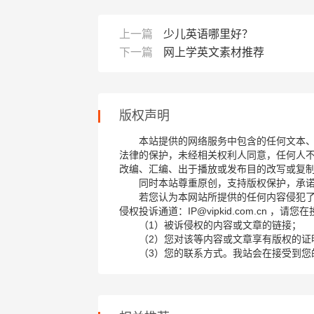
上一篇
少儿英语哪里好？
下一篇
网上学英文素材推荐
版权声明
本站提供的网络服务中包含的任何文本
法律的保护，未经相关权利人同意，任何人
改编、汇编、出于播放或发布目的改写或复
同时本站尊重原创，支持版权保护，承
若您认为本网站所提供的任何内容侵犯
侵权投诉通道：IP@vipkid.com.cn ，
（1）被诉侵权的内容或文章的链接；
（2）您对该等内容或文章享有版权的证
（3）您的联系方式。我站会在接受到您