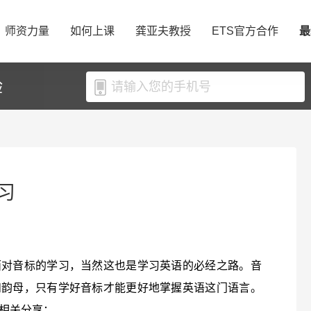
师资力量
如何上课
龚亚夫教授
ETS官方合作
最
验
习
面对音标的学习，当然这也是学习英语的必经之路。音
和韵母，只有学好音标才能更好地掌握英语这门语言。
相关分享：