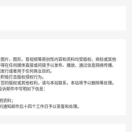
、图片、图形、音视频等原创性内容和资料均受版权、商标或其他
不得在任何媒体直接或间接予以发布、播放、通过信息网络传播、
制发行或者用于任何商业目的。
诺积极打击版权侵权行为。
了您的版权或其他权利，请与本站联系，本站将予以删除等处理。
请您在投诉邮件中写明如下信息：
明资料；
的通知邮件后十四个工作日予以答复和处理。