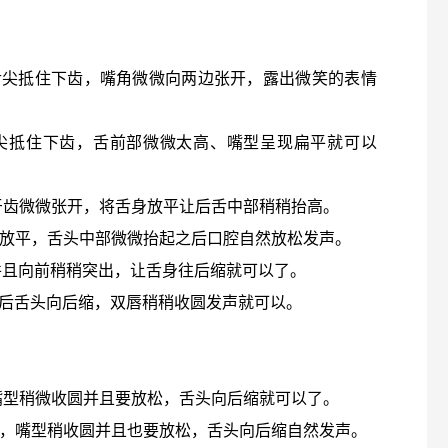
用舌尖抵住下齿，嘴角微微向两边张开，露出微笑的表情
用舌尖抵住下齿，舌前部微微太高、嘴型呈现扁平就可以
下牙齿微微张开，将舌身放平让后舌中部稍稍抬高。
舌身放平，舌头中部微微抬起之后口腔自然放松发声。
，并且向前稍稍突出，让舌身往后缩就可以了。
然后舌头向后缩，双唇稍稍收圆发声就可以。
，嘴型稍微收圆并且要放松，舌头向后缩就可以了。
突出，嘴型稍收圆并且也要放松，舌头向后缩自然发声。