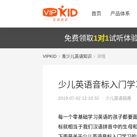
首页
产品体系
免费领取
1对1
试听体
VIPKID
青少儿英语知识
详情
少儿英语音标入门学
2019-07-02 12:10:32 ·
少儿英语指南
每一个零基础学习英语的孩子都要
标就相当于我们汉语拼音中的生母
下面是关于少儿英语音标入门学习的