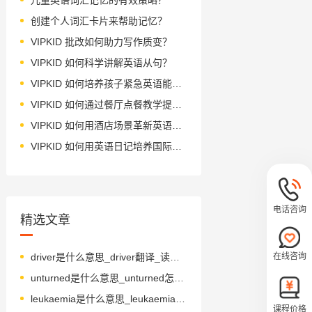
创建个人词汇卡片来帮助记忆？
VIPKID 批改如何助力写作质变？
VIPKID 如何科学讲解英语从句？
VIPKID 如何培养孩子紧急英语能力？
VIPKID 如何通过餐厅点餐教学提升少儿英语应用能力？
VIPKID 如何用酒店场景革新英语教学？
VIPKID 如何用英语日记培养国际化人才？
电话咨询
精选文章
在线咨询
driver是什么意思_driver翻译_读音_用法_翻译
unturned是什么意思_unturned怎么读_音标ˌʌnˈtɜ-nd
leukaemia是什么意思_leukaemia怎么读_音标lu-ˈki-miə
课程价格