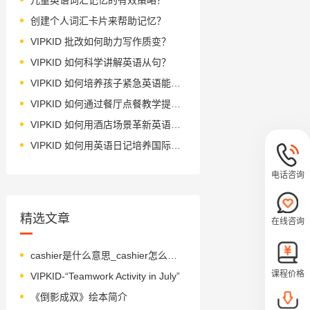
创建个人词汇卡片来帮助记忆？
VIPKID 批改如何助力写作质变？
VIPKID 如何科学讲解英语从句？
VIPKID 如何培养孩子紧急英语能力？
VIPKID 如何通过餐厅点餐教学提升少儿英语应用能力？
VIPKID 如何用酒店场景革新英语教学？
VIPKID 如何用英语日记培养国际化人才？
电话咨询
精选文章
在线咨询
cashier是什么意思_cashier怎么读_音标kæ'ʃɪə(r)
课程价格
VIPKID-“Teamwork Activity in July”
《倒影成双》绘本简介