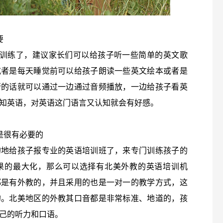
要
耳训练了，建议家长们可以给孩子听一些简单的英文歌
或者是每天睡觉前可以给孩子朗读一些英文绘本或者是
行的话就可以通过一边通过音频播放，一边给孩子看英
知英语，对英语这门语言又认知就会有好感。
是很有必要的
的地给孩子报专业的英语培训班了，来专门训练孩子的
果的最大化，那么可以选择有北美外教的英语培训机
都是有外教的，并且采用的也是一对一的教学方式，这
的。北美地区的外教其口音都是非常标准、地道的，孩
己的听力和口语。