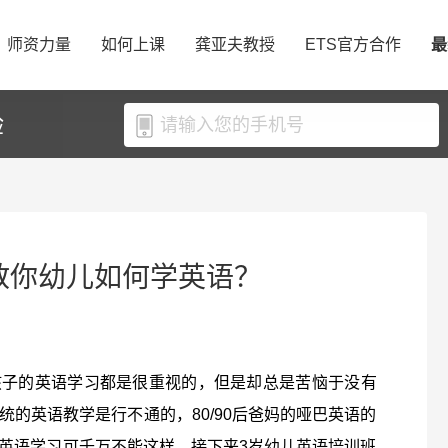
师资力量
如何上课
龚亚夫教授
ETS官方合作
最
验
教你幼儿如何学英语？
孩子的英语学习都是很重视的，但是却总是苦恼于没有
的英语教学是行不通的，80/90后爸妈的哑巴英语的
英语学习可千万不能这样。接下来3岁幼儿英语培训班