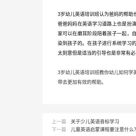
3岁幼儿英语培训班认为爸妈的帮助
爸爸妈妈在英语学习道路上也是扮
家可以在磨耳阶段陪着孩子一起，
染到孩子的。在孩子进行系统学习
太刻意但是适当的引导也是非常有必
3岁幼儿英语培训班教你幼儿如何学
带去更加有效的帮助。
上一篇
关于少儿英语音标学习
下一篇
儿童英语启蒙课程要注意什么