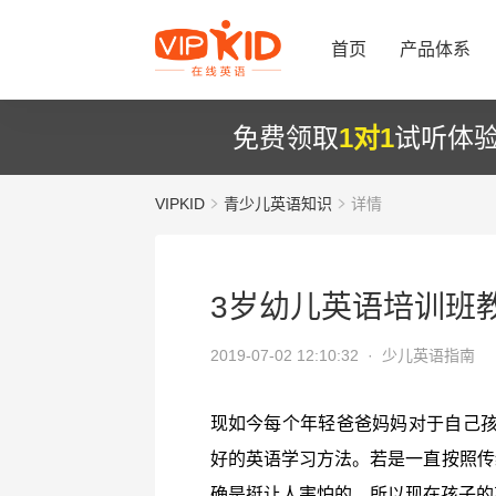
首页
产品体系
免费领取
1对1
试听体
VIPKID
青少儿英语知识
详情
3岁幼儿英语培训班
2019-07-02 12:10:32 ·
少儿英语指南
现如今每个年轻爸爸妈妈对于自己
好的英语学习方法。若是一直按照传统
确是挺让人害怕的，所以现在孩子的