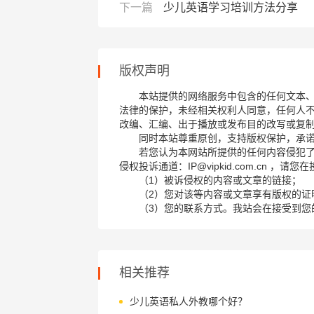
下一篇
少儿英语学习培训方法分享
版权声明
本站提供的网络服务中包含的任何文本
法律的保护，未经相关权利人同意，任何人
改编、汇编、出于播放或发布目的改写或复
同时本站尊重原创，支持版权保护，承
若您认为本网站所提供的任何内容侵犯
侵权投诉通道：IP@vipkid.com.cn ，
（1）被诉侵权的内容或文章的链接；
（2）您对该等内容或文章享有版权的证
（3）您的联系方式。我站会在接受到您
相关推荐
少儿英语私人外教哪个好？