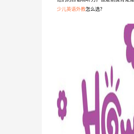
少儿英语外教
怎么选？