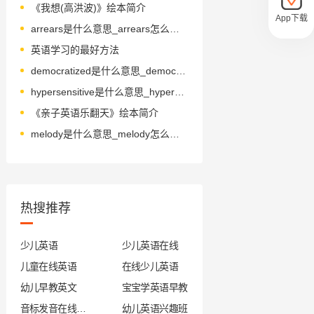
《我想(高洪波)》绘本简介
App下载
arrears是什么意思_arrears怎么读_音标əˈrɪəz
英语学习的最好方法
democratized是什么意思_democratized怎么读_音标diˈmɔkrətaizd
hypersensitive是什么意思_hypersensitive怎么读_音标ˌhaɪpəˈsensətɪv
《亲子英语乐翻天》绘本简介
melody是什么意思_melody怎么读_音标ˈmelədɪ
热搜推荐
少儿英语
少儿英语在线
儿童在线英语
在线少儿英语
幼儿早教英文
宝宝学英语早教
音标发音在线试听
幼儿英语兴趣班