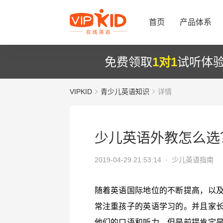
首页
产品体系
免费领取
1对1
试听体
VIPKID
青少儿英语知识
详情
少儿英语外教怎么选
2019-04-29 21:53:14 ·
少儿英语指南
随着英语国际地位的不断提高，以
常注重孩子的英语学习的。并且家
他们的口语和听力，但是前提肯定