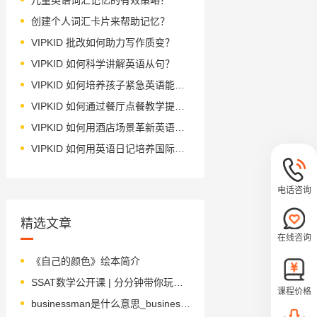
创建个人词汇卡片来帮助记忆？
VIPKID 批改如何助力写作质变？
VIPKID 如何科学讲解英语从句？
VIPKID 如何培养孩子紧急英语能力？
VIPKID 如何通过餐厅点餐教学提升少儿英语应用能力？
VIPKID 如何用酒店场景革新英语教学？
VIPKID 如何用英语日记培养国际化人才？
电话咨询
精选文章
在线咨询
《自己的颜色》绘本简介
SSAT数学公开课 | 分分钟带你玩转数学难题
课程价格
businessman是什么意思_businessman怎么读_音标ˈbɪznəsmæn