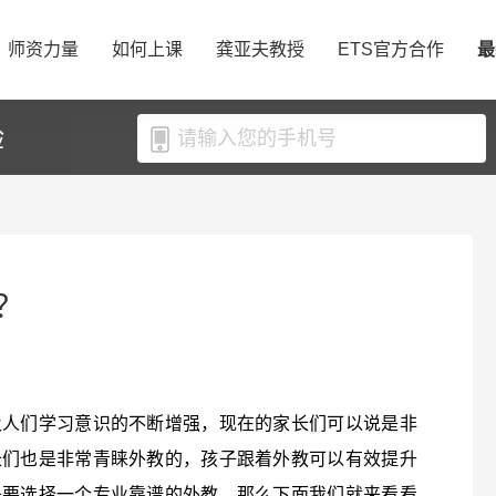
师资力量
如何上课
龚亚夫教授
ETS官方合作
最
验
？
及人们学习意识的不断增强，现在的家长们可以说是非
长们也是非常青睐外教的，孩子跟着外教可以有效提升
是要选择一个专业靠谱的外教，那么下面我们就来看看