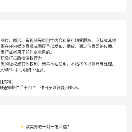
、图片、图形、音视频等原创性内容和资料均受版权、商标或其他
不得在任何媒体直接或间接予以发布、播放、通过信息网络传播、
制发行或者用于任何商业目的。
诺积极打击版权侵权行为。
了您的版权或其他权利，请与本站联系，本站将予以删除等处理。
请您在投诉邮件中写明如下信息：
明资料；
的通知邮件后十四个工作日予以答复和处理。
欧美外教一对一怎么选？