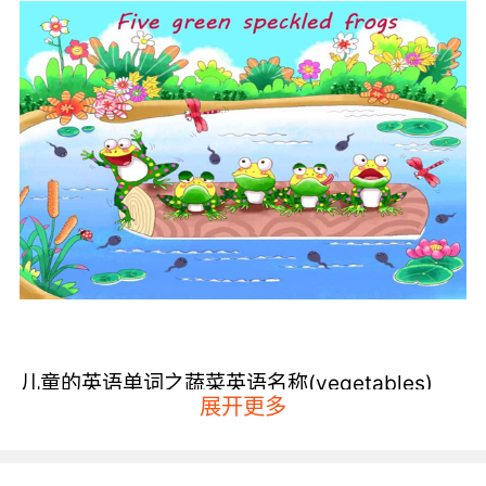
儿童的英语单词之蔬菜英语名称(vegetables)
展开更多
eggplant其意为茄子、green beans其意为青
豆、tomato其意为西红柿、potato其意为土豆、