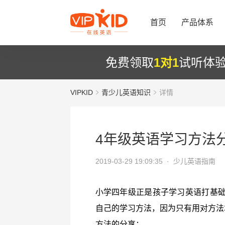
首页
产品体系
免费领取
1对1
试听体
VIPKID
青少儿英语知识
详情
4年级英语学习方法
2019-03-29 19:09:35 ·
少儿英语指南
小学四年级正是孩子学习英语打基
自己的学习方法，因为只有用对方法
方法的分享：