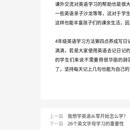
课外交流对英语学习的帮助也是很
一些英语亲子沙龙等等，这对于学
这样也能丰富孩子们的课余生活，因
4年级英语学习方法第四点养成写日
滴滴，若是大家使用英语去记日记
的学生们来说不需要用很华丽的辞
了，坚持每天记上几句也能为自己的
上一篇
我想学英语从零开始怎么学？
下一篇
26个英文字母学习的重要性