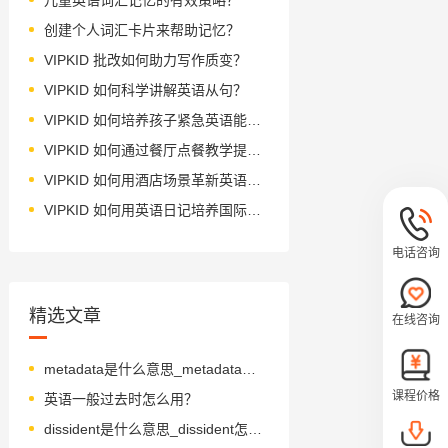
创建个人词汇卡片来帮助记忆？
VIPKID 批改如何助力写作质变？
VIPKID 如何科学讲解英语从句？
VIPKID 如何培养孩子紧急英语能力？
VIPKID 如何通过餐厅点餐教学提升少儿英语应用能力？
VIPKID 如何用酒店场景革新英语教学？
VIPKID 如何用英语日记培养国际化人才？
电话咨询
精选文章
在线咨询
metadata是什么意思_metadata怎么读_音标'metədeɪtə
课程价格
英语一般过去时怎么用？
dissident是什么意思_dissident怎么读_音标ˈdɪsɪdənt