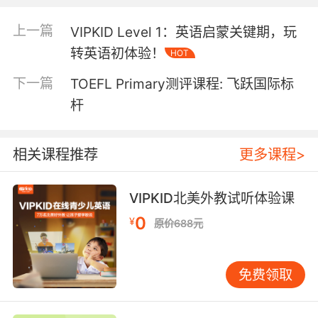
上一篇
VIPKID Level 1：英语启蒙关键期，玩
转英语初体验！
HOT
下一篇
TOEFL Primary测评课程: 飞跃国际标
杆
相关课程推荐
更多课程>
VIPKID北美外教试听体验课
要回答这个问题，
首先，让我们一起看看英美的
0
¥
原价688元
英文发音究竟是什么样的。
免费领取
UK