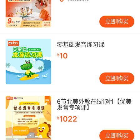
立即购买
零基础发音练习课
10
¥
立即购买
6节北美外教在线1对1【优美
发音专项课】
1022
¥
立即购买