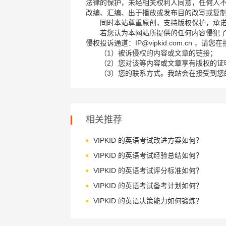
法律的保护，未经相关权利人同意，任何人
改编、汇编、出于播放或发布目的改写或复
同时本站尊重原创，支持版权保护，承
若您认为本网站所提供的任何内容侵犯
侵权投诉通道：IP@vipkid.com.cn ，
（1）被诉侵权的内容或文章的链接；
（2）您对该等内容或文章享有版权的证
（3）您的联系方式。我站会在接受到您
相关推荐
VIPKID 的英语考试改进方案如何？
VIPKID 的英语考试经验总结如何？
VIPKID 的英语考试评分标准如何？
VIPKID 的英语考试备考计划如何？
VIPKID 的英语决策能力如何锻炼？