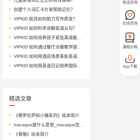
电话咨询
创建个人词汇卡片来帮助记忆？
VIPKID 批改如何助力写作质变？
在线咨询
VIPKID 如何科学讲解英语从句？
VIPKID 如何培养孩子紧急英语能力？
VIPKID 如何通过餐厅点餐教学提升少儿英语应用能力？
课程价格
VIPKID 如何用酒店场景革新英语教学？
VIPKID 如何用英语日记培养国际化人才？
App下载
精选文章
《佛罗伦萨和小猪系列》绘本简介
macaque是什么意思_macaque怎么读_音标mә'kɑ-k
《骨骼》绘本简介