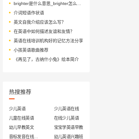
brighter是什么意思_brighter怎么读_音标braitə
介词短语作状语
英文自我介绍应该怎么写？
在英语中如何描述友谊和友情？
英语在线培训机构好的记忆方法分享
小孩英语歌曲推荐
《再见了，古纳什小兔》绘本简介
热搜推荐
少儿英语
少儿英语在线
儿童在线英语
在线少儿英语
幼儿早教英文
宝宝学英语早教
音标发音在线试听
幼儿英语兴趣班