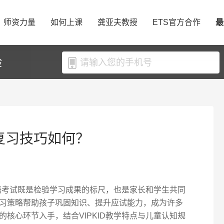
师资力量
如何上课
龚亚夫教授
ETS官方合作
最
验
试复习技巧如何？
英语考试既是检验学习成果的标尺，也是家长和学生共同
习策略帮助孩子巩固知识、提升应试能力，成为许多
核心环节入手，结合VIPKID教学特点与儿童认知规