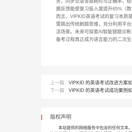
务，同步记录答题耗时与正确率，绘
据反馈能使复习投入度提升65%（数据
而言，VIPKID英语考试的复习本
需跳出传统刷题思维，充分利用平台
活场景。未来可探索AI智能错题诊
备考过程真正成为语言能力的二次生
上一篇
VIPKID 的英语考试改进方案
下一篇
VIPKID 的英语考试成功案例
版权声明
本站提供的网络服务中包含的任何文本