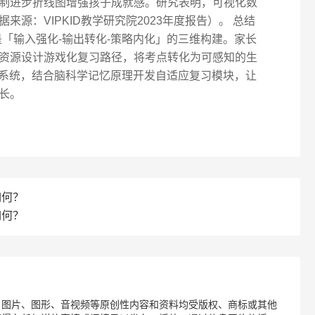
制进步折线图增强孩子成就感。研究表明，可视化数
来源：VIPKID教学研究院2023年度报告）。 总结
质是「输入强化-输出转化-策略内化」的三维构建。家长
资源设计游戏化复习路径，将考点转化为可感知的生
断系统，结合脑科学记忆原理开发自适应复习模块，让
长。
如何？
如何？
、图片、图形、音视频等原创性内容和资料均受版权、商标或其他