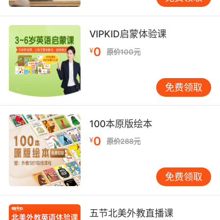
VIPKID启蒙体验课
0
¥
原价100元
免费领取
100本原版绘本
0
¥
原价288元
免费领取
五节北美外教直播课