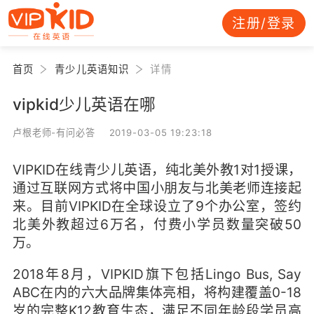
注册/登录
首页
青少儿英语知识
详情
vipkid少儿英语在哪
卢根老师-有问必答 2019-03-05 19:23:18
VIPKID在线青少儿英语，纯北美外教1对1授课，
通过互联网方式将中国小朋友与北美老师连接起
来。目前VIPKID在全球设立了9个办公室，签约
北美外教超过6万名，付费小学员数量突破50
万。
2018年8月，VIPKID旗下包括Lingo Bus, Say
ABC在内的六大品牌集体亮相，将构建覆盖0-18
岁的完整K12教育生态，满足不同年龄段学员高