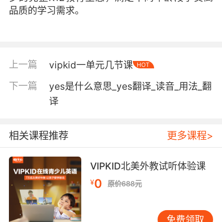
品质的学习需求。
上一篇
vipkid一单元几节课
HOT
下一篇
yes是什么意思_yes翻译_读音_用法_翻
译
相关课程推荐
更多课程>
VIPKID北美外教试听体验课
0
¥
原价688元
免费领取