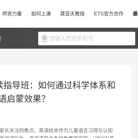
师资力量
如何上课
龚亚夫教授
ETS官方合作
最
验
本阅读指导班：如何通过科学体系和
语启蒙效果？
家长关注的焦点。英语绘本作为儿童语言习得与认知