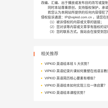
改编、汇编、出于播放或发布目的改写或复
同时本站尊重原创，支持版权保护，承
若您认为本网站所提供的任何内容侵犯
侵权投诉通道：IP@vipkid.com.cn ，
（1）被诉侵权的内容或文章的链接；
（2）您对该等内容或文章享有版权的证
（3）您的联系方式。我站会在接受到您
相关推荐
VIPKID 英语绘本班 5 大优势？
VIPKID 英语纪录片课如何重塑在线语言教
VIPKID 英语简历核心要素有哪些？
VIPKID 英语绘本如何实现三位一体启蒙？
VIPKID 英语绘本课程优势？