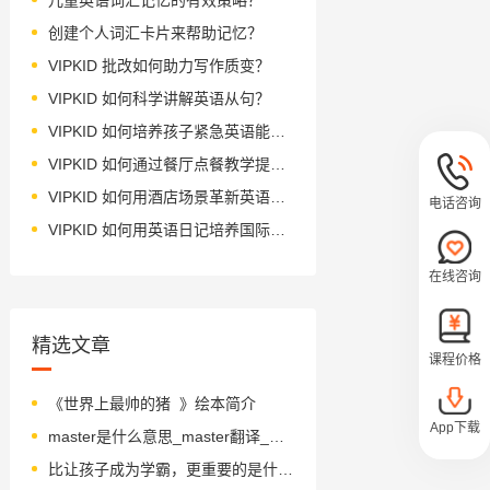
创建个人词汇卡片来帮助记忆？
VIPKID 批改如何助力写作质变？
VIPKID 如何科学讲解英语从句？
VIPKID 如何培养孩子紧急英语能力？
VIPKID 如何通过餐厅点餐教学提升少儿英语应用能力？
VIPKID 如何用酒店场景革新英语教学？
电话咨询
VIPKID 如何用英语日记培养国际化人才？
在线咨询
精选文章
课程价格
《世界上最帅的猪 》绘本简介
App下载
master是什么意思_master翻译_读音_用法_翻译
比让孩子成为学霸，更重要的是什么?这6个亲子共看TED都告诉你了