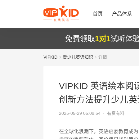
首页
产品体系
免费领取
1对1
试听体
VIPKID
青少儿英语知识
详情
VIPKID 英语绘
创新方法提升少儿英
2025-05-29 05:09:54 ·
有资有料
在全球化浪潮下，英语启蒙教育成为