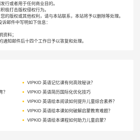
制发行或者用于任何商业目的。
诺积极打击版权侵权行为。
了您的版权或其他权利，请与本站联系，本站将予以删除等处理。
请您在投诉邮件中写明如下信息：
明资料；
的通知邮件后十四个工作日予以答复和处理。
VIPKID 英语记忆课有何高效秘诀？
育？
VIPKID 英语简历国际化优化技巧
VIPKID 英语绘本阅读如何提升儿童综合素养？
VIPKID 英语绘本课如何破解启蒙教育难题？
VIPKID 英语绘本课程如何助力儿童启蒙？