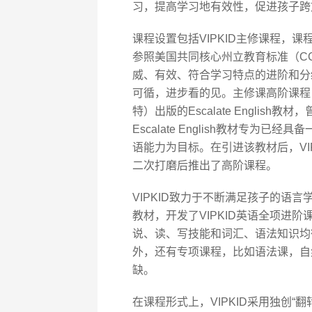
习，提高学习地有效性，促进孩子跨
课程设置包括VIPKID主修课程，
参照美国共同核心州立教育标准（C
威、有效、符合学习特点的进阶和分级
可循，进步看的见。主修课高阶课程，
特）出版的Escalate English教
Escalate English教材专
语能力为目标。在引进该教材后，VI
二次打磨后推出了高阶课程。
VIPKID致力于不断满足孩子的语
教材，开发了VIPKID英语全项进
说、读、写技能和词汇、语法知识均
外，还有专项课程，比如语法课，自
缺。
在课程形式上，VIPKID采用独创“翻