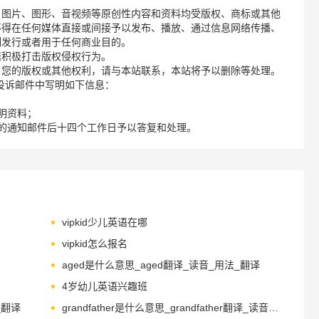
、图片、图形、音视频等原创性内容和资料均受版权、商标或其他
不得在任何媒体直接或间接予以发布、播放、通过信息网络传播、
制发行或者用于任何商业目的。
诺积极打击版权侵权行为。
了您的版权或其他权利，请与本站联系，本站将予以删除等处理。
请您在投诉邮件中写明如下信息：
明资料；
的通知邮件后十四个工作日予以答复和处理。
vipkid少儿英语在哪
vipkid怎么报名
aged是什么意思_aged翻译_读音_用法_翻译
4岁幼儿英语兴趣班
_翻译
grandfather是什么意思_grandfather翻译_读音_用法_翻译