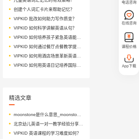
电话咨询
创建个人词汇卡片来帮助记忆？
VIPKID 批改如何助力写作质变？
在线咨询
VIPKID 如何科学讲解英语从句？
VIPKID 如何培养孩子紧急英语能力？
VIPKID 如何通过餐厅点餐教学提升少儿英语应用能力？
课程价格
VIPKID 如何用酒店场景革新英语教学？
VIPKID 如何用英语日记培养国际化人才？
App下载
精选文章
moonstone是什么意思_moonstone怎么读_音标ˈmu-nstəʊn
北京幼儿英语一对一教学经验分享：锻炼听力不能光靠“听”
VIPKID 英语课程的学习难度如何？