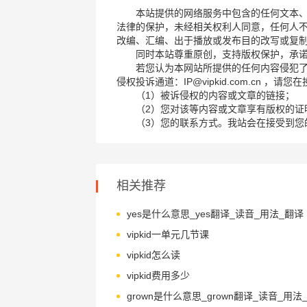
本站提供的网络服务中包含的任何文本
法律的保护，未经相关权利人同意，任何人
改编、汇编、出于播放或发布目的改写或复
同时本站尊重原创，支持版权保护，承
若您认为本网站所提供的任何内容侵犯
侵权投诉通道：IP@vipkid.com.cn ，
（1）被诉侵权的内容或文章的链接；
（2）您对该等内容或文章享有版权的证
（3）您的联系方式。我站会在接受到您
相关推荐
yes是什么意思_yes翻译_读音_用法_翻译
vipkid一单元几节课
vipkid怎么读
vipkid费用多少
grown是什么意思_grown翻译_读音_用法