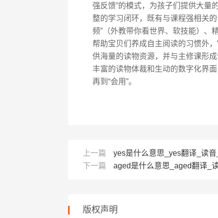
强反馈”的模式，为孩子们提供大量的
整的学习闭环，既有与课程强相关的
频”（外教带你看世界、软技能）、
帮助宝贝们养成自主阅读的习惯外，V
供海量的读物资源，并与主修课形成
丰富的读物体裁和生动的数字化界面，
再到“会用”。
上一篇
yes是什么意思_yes翻译_读
下一篇
aged是什么意思_aged翻译_
版权声明