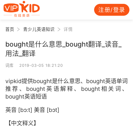
注册/登录
首页
青少儿英语知识
详情
bought是什么意思_bought翻译_读音_
用法_翻译
词库 2019-03-05 18:21:20
vipkid提供bought是什么意思、bought英语单词
推荐、bought英语解释、bought相关词、
bought英语短语
英音 [bɔ:t] 美音 [bɔt]
【中文释义】