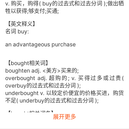
v. 购买，购得( buy的过去式和过去分词 );做出牺
牲以获得;够支付;买通;
【英文释义】
名词 buy:
an advantageous purchase
【bought相关词】
boughten adj. <美方>买来的;
overbought adj. 超购的; v. 买得过多或过贵(
overbuy的过去式和过去分词 );
underbought v. 以较定价便宜的价格买进，购货
不足( underbuy的过去式和过去分词 );
【bought相关词条】
展开更多
bought journal 进货簿;
bought note 买货单，代买货物报告书;