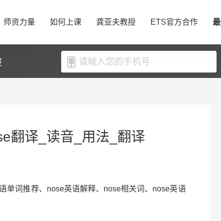
师资力量
如何上课
龚亚夫教授
ETS官方合作
最
验
ose翻译_读音_用法_翻译
e英语单词推荐、nose英语解释、nose相关词、nose英语