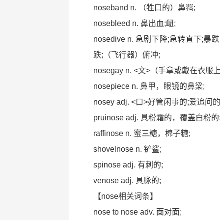
noseband n. （牲口的）鼻羁;
nosebleed n. 鼻出血;衄;
nosedive n. 急剧下降;急转直下
跌;（飞行器）俯冲;
nosegay n. <文>（手拿或戴
nosepiece n. 鼻甲，眼镜的鼻梁;
nosey adj. <口>好管闲事的;爱
pruinose adj. 具粉霜的，覆盖白粉的
raffinose n. 蜜三糖，棉子糖;
shovelnose n. 铲鲨;
spinose adj. 有刺的;
venose adj. 具脉的;
【nose相关词条】
nose to nose adv. 面对面;