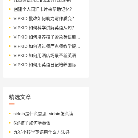
创建个人词汇卡片来帮助记忆？
VIPKID 批改如何助力写作质变？
VIPKID 如何科学讲解英语从句？
VIPKID 如何培养孩子紧急英语能力？
VIPKID 如何通过餐厅点餐教学提升少儿英语应用能力？
VIPKID 如何用酒店场景革新英语教学？
VIPKID 如何用英语日记培养国际化人才？
精选文章
sirloin是什么意思_sirloin怎么读_音标ˈsɜ-ˌlɒɪn
6岁孩子如何学英语
九岁小孩学英语用什么方法好