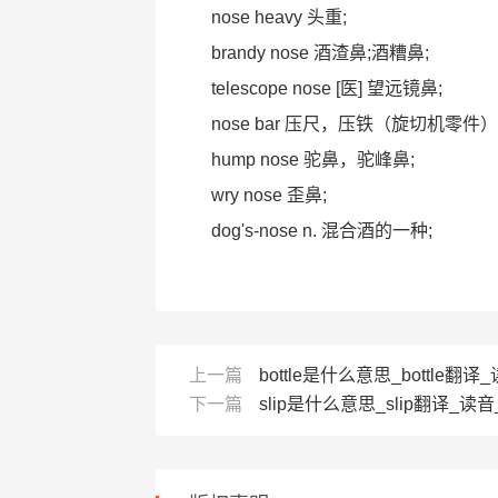
nose heavy 头重;
brandy nose 酒渣鼻;酒糟鼻;
telescope nose [医] 望远镜鼻;
nose bar 压尺，压铁（旋切机零件）
hump nose 驼鼻，驼峰鼻;
wry nose 歪鼻;
dog's-nose n. 混合酒的一种;
上一篇
bottle是什么意思_bottle翻
下一篇
slip是什么意思_slip翻译_读