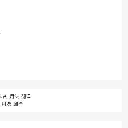
;
译_读音_用法_翻译
音_用法_翻译