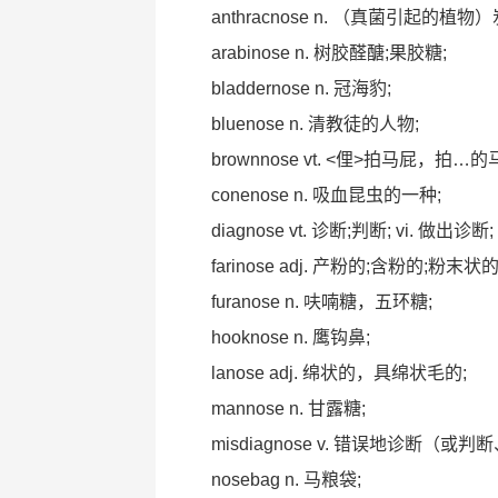
anthracnose n. （真菌引起的植物
arabinose n. 树胶醛醣;果胶糖;
bladdernose n. 冠海豹;
bluenose n. 清教徒的人物;
brownnose vt. <俚>拍马屁，拍…的
conenose n. 吸血昆虫的一种;
diagnose vt. 诊断;判断; vi. 做出诊断;
farinose adj. 产粉的;含粉的;粉末
furanose n. 呋喃糖，五环糖;
hooknose n. 鹰钩鼻;
lanose adj. 绵状的，具绵状毛的;
mannose n. 甘露糖;
misdiagnose v. 错误地诊断（或判
nosebag n. 马粮袋;