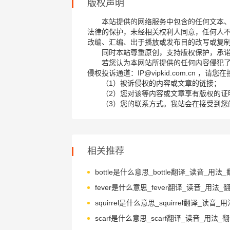
版权声明
本站提供的网络服务中包含的任何文本
法律的保护，未经相关权利人同意，任何人
改编、汇编、出于播放或发布目的改写或复
同时本站尊重原创，支持版权保护，承
若您认为本网站所提供的任何内容侵犯
侵权投诉通道：IP@vipkid.com.cn ，
（1）被诉侵权的内容或文章的链接；
（2）您对该等内容或文章享有版权的证
（3）您的联系方式。我站会在接受到您
相关推荐
bottle是什么意思_bottle翻译_读音_用法
fever是什么意思_fever翻译_读音_用法_
scarf是什么意思_scarf翻译_读音_用法_