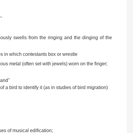
l"
nously swells from the ringing and the dinging of the
es in which contestants box or wrestle
cious metal (often set with jewels) worn on the finger;
band"
of a bird to identify it (as in studies of bird migration)
ses of musical edification;