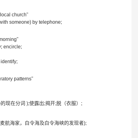
local church"
 (with someone) by telephone;
 morning"
; encircle;
 identify;
ratory patterns"
 bare的现在分词 );使露出;揭开;脱（衣服）;
0-1741，丹麦航海家，白令海及白令海峡的发现者);