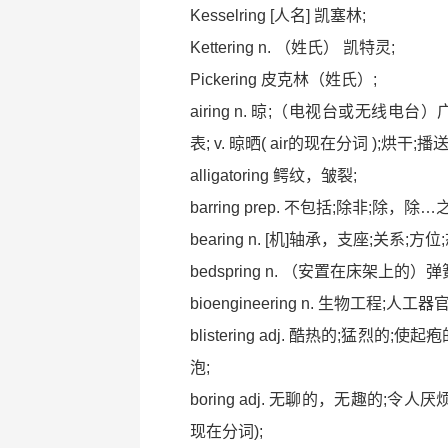
Kesselring [人名] 凯塞林;
Kettering n. （姓氏） 凯特灵;
Pickering 皮克林（姓氏）;
airing n. 晾;（电视台或无线
表; v. 晾晒( air的现在分词 );烘干;播
alligatoring 鳄纹，皱裂;
barring prep. 不包括;除非;除，除…
bearing n. [机]轴承，支座;关系;方位;
bedspring n. （安置在床架上的）
bioengineering n. 生物工程;人工器
blistering adj. 酷热的;猛烈的;使
泡;
boring adj. 无聊的，无趣的;令人厌
现在分词);