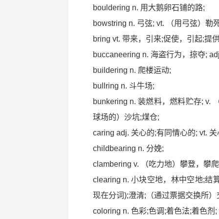
bouldering n. 用大鹅卵石铺的路;
bowstring n. 弓弦; vt. （用弓弦）
bring vt. 带来，引来;促使，引起;提供
buccaneering n. 海盗行为，掠夺; ad
buildering n. 爬楼运动;
bullring n. 斗牛场;
bunkering n. 装燃料，燃料贮存; 
球场的）沙坑;煤仓;
caring adj. 关心的;有同情心的; vt.
childbearing n. 分娩;
clambering v. （吃力地）攀登，攀爬(
clearing n. 小块空地，林中空地;结
现在分词);澄清;（通过票据交换所）
coloring n. 色彩;色调;着色法;着色剂;