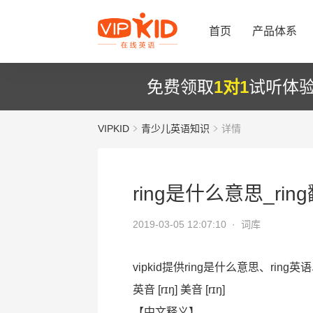
首页
产品体系
免费领取
1对1
试听体
VIPKID
青少儿英语知识
详情
ring是什么意思_ri
2019-03-05 12:07:10 ·
词库
vipkid提供ring是什么意思、ring
英音 [rɪŋ] 美音 [rɪŋ]
【中文释义】