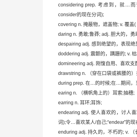
considering prep. 考虑到，
consider的现在分词);
covering n. 掩蔽物，遮盖物; v. 覆盖
daring n. 勇敢;鲁莽; adj. 胆大的
despairing adj. 感到绝望的，表现绝
doddering adj. 震颤的，蹒跚的; 
domineering adj. 刚愎自用、
drawstring n. （穿在口袋或裤腰
during prep. 在…的时候;在…期间
earing n. （横帆角上的）耳索;抽穗;
earring n. 耳环;耳饰;
endearing adj. 使人喜欢的，
词);令…喜欢某人/自己;“endear”的
enduring adj. 持久的，不朽的; 