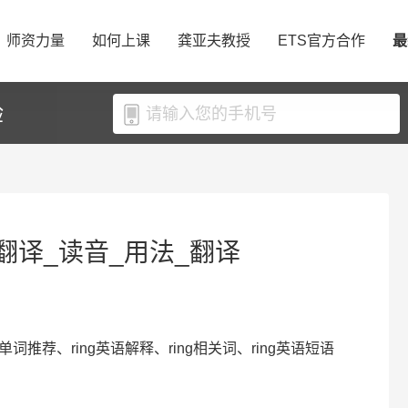
师资力量
如何上课
龚亚夫教授
ETS官方合作
最
验
ng翻译_读音_用法_翻译
英语单词推荐、ring英语解释、ring相关词、ring英语短语