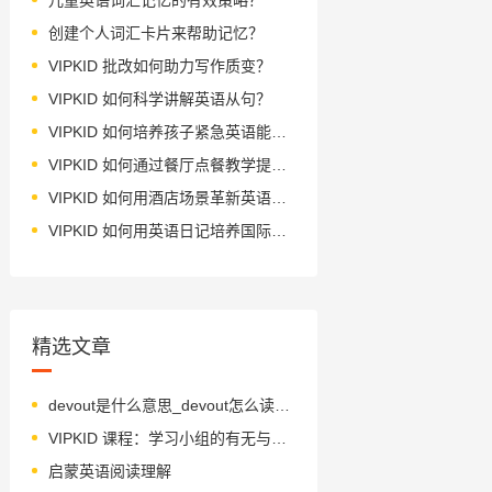
创建个人词汇卡片来帮助记忆？
VIPKID 批改如何助力写作质变？
VIPKID 如何科学讲解英语从句？
VIPKID 如何培养孩子紧急英语能力？
VIPKID 如何通过餐厅点餐教学提升少儿英语应用能力？
VIPKID 如何用酒店场景革新英语教学？
VIPKID 如何用英语日记培养国际化人才？
精选文章
devout是什么意思_devout怎么读_音标dɪˈvaʊt
VIPKID 课程：学习小组的有无与潜在可能
启蒙英语阅读理解