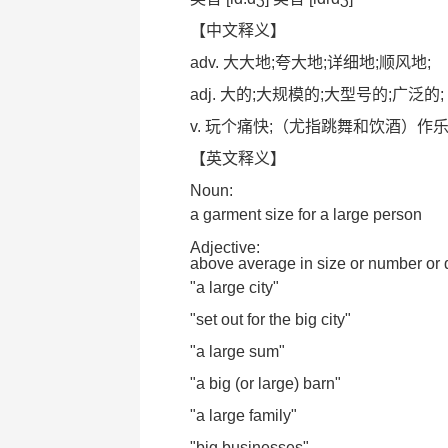
【中文释义】
adv. 大大地;夸大地;详细地;顺风地;
adj. 大的;大规模的;大型号的;广泛的;
v. 玩个痛快;（尤指跳舞和饮酒）作乐
【英文释义】
Noun:
a garment size for a large person
Adjective:
above average in size or number or q
"a large city"
"set out for the big city"
"a large sum"
"a big (or large) barn"
"a large family"
"big businesses"