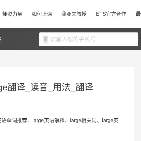
师资力量
如何上课
龚亚夫教授
ETS官方合作
最
验
arge翻译_读音_用法_翻译
ge英语单词推荐、large英语解释、large相关词、large英