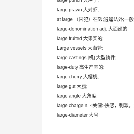
large punch 大冲子;
large prawn 大对虾;
at large （囚犯）在逃;逍遥法外;一
large-denomination adj. 大面额的;
large fruited 大果实的;
Large vessels 大血管;
large castings [机] 大型铸件;
large-duty 高生产率的;
large cherry 大樱桃;
large gut 大肠;
large angle 大角度;
large charge n. <美俚>快感，刺激
large-diameter 大号;