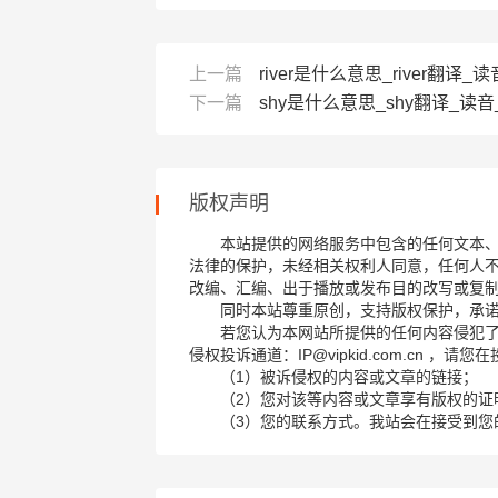
上一篇
river是什么意思_river翻译_
下一篇
shy是什么意思_shy翻译_读
版权声明
本站提供的网络服务中包含的任何文本
法律的保护，未经相关权利人同意，任何人
改编、汇编、出于播放或发布目的改写或复
同时本站尊重原创，支持版权保护，承
若您认为本网站所提供的任何内容侵犯
侵权投诉通道：IP@vipkid.com.cn ，
（1）被诉侵权的内容或文章的链接；
（2）您对该等内容或文章享有版权的证
（3）您的联系方式。我站会在接受到您