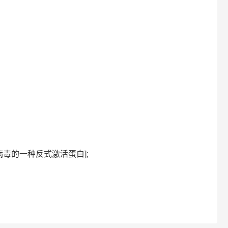
白[EB病毒的一种反式激活蛋白];