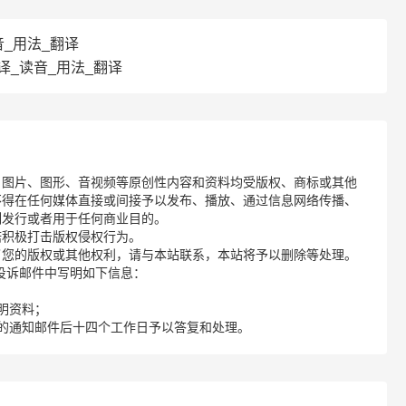
读音_用法_翻译
d翻译_读音_用法_翻译
、图片、图形、音视频等原创性内容和资料均受版权、商标或其他
不得在任何媒体直接或间接予以发布、播放、通过信息网络传播、
制发行或者用于任何商业目的。
诺积极打击版权侵权行为。
了您的版权或其他权利，请与本站联系，本站将予以删除等处理。
请您在投诉邮件中写明如下信息：
明资料；
的通知邮件后十四个工作日予以答复和处理。