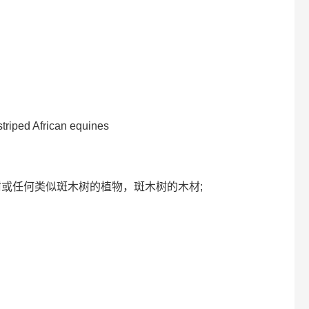
striped African equines
）斑木树或任何类似斑木树的植物，斑木树的木材;