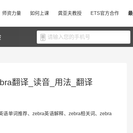
师资力量
如何上课
龚亚夫教授
ETS官方合作
最
验
ebra翻译_读音_用法_翻译
ra英语单词推荐、zebra英语解释、zebra相关词、zebra