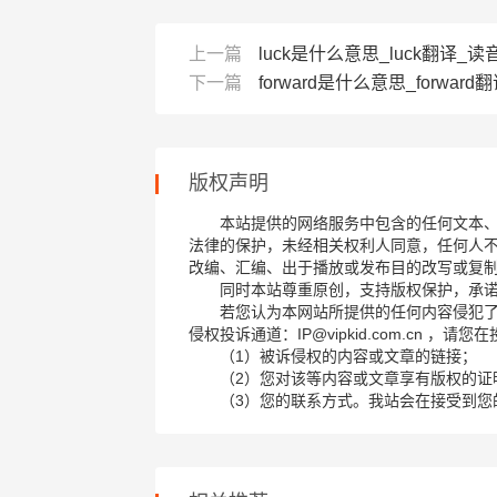
上一篇
luck是什么意思_luck翻译_
下一篇
forward是什么意思_forwar
版权声明
本站提供的网络服务中包含的任何文本
法律的保护，未经相关权利人同意，任何人
改编、汇编、出于播放或发布目的改写或复
同时本站尊重原创，支持版权保护，承
若您认为本网站所提供的任何内容侵犯
侵权投诉通道：IP@vipkid.com.cn ，
（1）被诉侵权的内容或文章的链接；
（2）您对该等内容或文章享有版权的证
（3）您的联系方式。我站会在接受到您